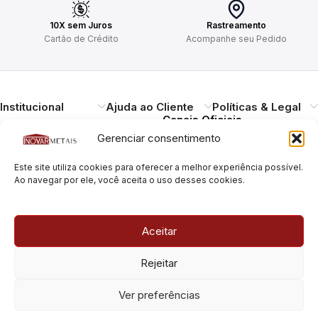
10X sem Juros
Rastreamento
Cartão de Crédito
Acompanhe seu Pedido
Institucional
Ajuda ao Cliente
Políticas & Legal
Canais Oficiais
Gerenciar consentimento
Entregando qualidade,
Este site utiliza cookies para oferecer a melhor experiência possível.
durabilidade e design.
Ao navegar por ele, você aceita o uso desses cookies.
Atendimento ao
Cliente
Necessitando de ajuda?
Aceitar
Pague com Segurança
Estamos à disposição.
Rua Pais Leme, 180, Pinheiros
Rejeitar
São Paulo/SP – CEP: 05424-
010
Rua Pais Leme, 70, Pinheiros
Ver preferências
São Paulo/SP – CEP: 05424-
010