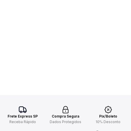
Frete Express SP
Compra Segura
Pix/Boleto
Receba Rápido
Dados Protegidos
10% Desconto