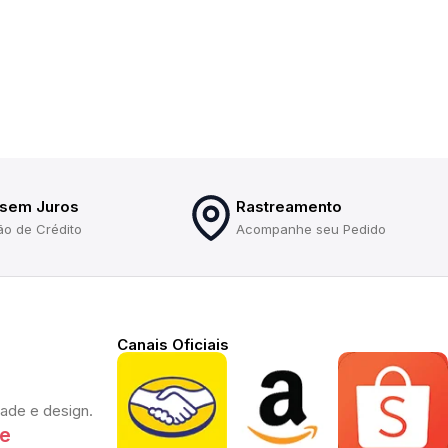
 sem Juros
Rastreamento
ão de Crédito
Acompanhe seu Pedido
Canais Oficiais
dade e design.
te