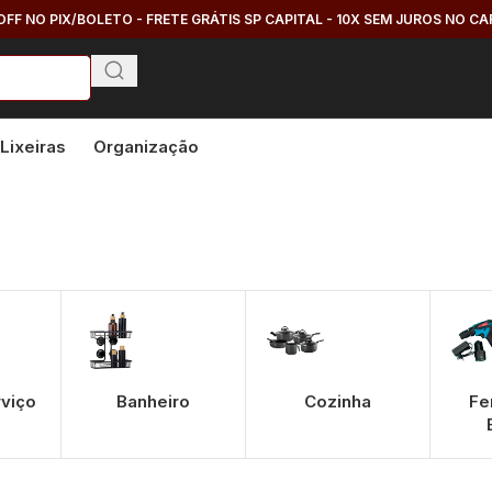
OFF NO PIX/BOLETO - FRETE GRÁTIS SP CAPITAL - 10X SEM JUROS NO C
Lixeiras
Organização
”
rviço
Banheiro
Cozinha
Fe