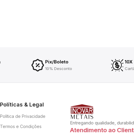
a
Pix/Boleto
10X
10% Desconto
Cart
Políticas & Legal
Política de Privacidade
Entregando qualidade, durabili
Termos e Condições
Atendimento ao Clien