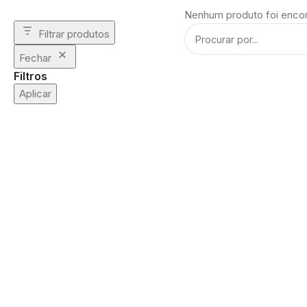
Nenhum produto foi encon
Filtrar produtos
Fechar
Filtros
Aplicar