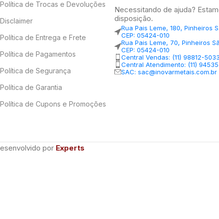
Política de Trocas e Devoluções
Necessitando de ajuda? Estam
disposição.
Disclaimer
Rua Pais Leme, 180, Pinheiros 
CEP: 05424-010
Política de Entrega e Frete
Rua Pais Leme, 70, Pinheiros S
CEP: 05424-010
Política de Pagamentos
Central Vendas: (11) 98812-503
Central Atendimento: (11) 9453
Política de Segurança
SAC: sac@inovarmetais.com.br
Política de Garantia
Política de Cupons e Promoções
Desenvolvido por
Experts