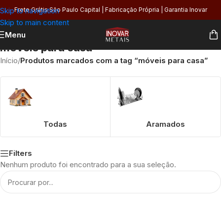
Skip to navigation
Frete Grátis São Paulo Capital | Fabricação Própria | Garantia Inovar
Skip to main content
Menu
móveis para casa
Início
/
Produtos marcados com a tag “móveis para casa”
Todas
Aramados
Filters
Nenhum produto foi encontrado para a sua seleção.