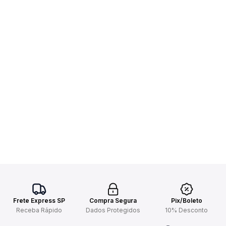
Frete Express SP
Compra Segura
Pix/Boleto
Receba Rápido
Dados Protegidos
10% Desconto