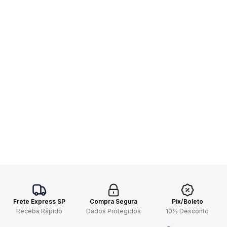
Frete Express SP
Compra Segura
Pix/Boleto
Receba Rápido
Dados Protegidos
10% Desconto