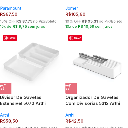
Paramount
Jomer 4640
Paramount
Jomer
R$
97,50
R$
105,90
10% OFF
R$ 87,75
no Pix/Boleto
10% OFF
R$ 95,31
no Pix/Boleto
10x de
R$ 9,75
sem juros
10x de
R$ 10,59
sem juros
Save
Save
Divisor De Gavetas
Organizador De Gavetas
Extensível 5070 Arthi
Com Divisórias 5312 Arthi
Arthi
Arthi
R$
58,50
R$
42,50