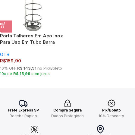
Porta Talheres Em Aço Inox
Para Uso Em Tubo Barra
7001
GTB
R$
159,90
10% OFF
R$ 143,91
no Pix/Boleto
10x de
R$ 15,99
sem juros
Frete Express SP
Compra Segura
Pix/Boleto
Receba Rápido
Dados Protegidos
10% Desconto