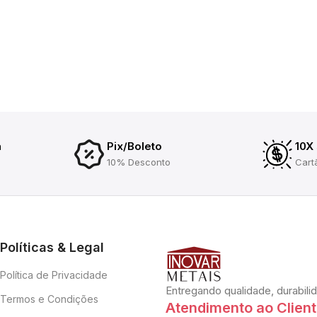
a
Pix/Boleto
10X
10% Desconto
Cart
Políticas & Legal
Política de Privacidade
Entregando qualidade, durabili
Termos e Condições
Atendimento ao Clien