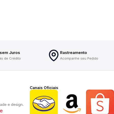
 sem Juros
Rastreamento
ão de Crédito
Acompanhe seu Pedido
Canais Oficiais
dade e design.
te