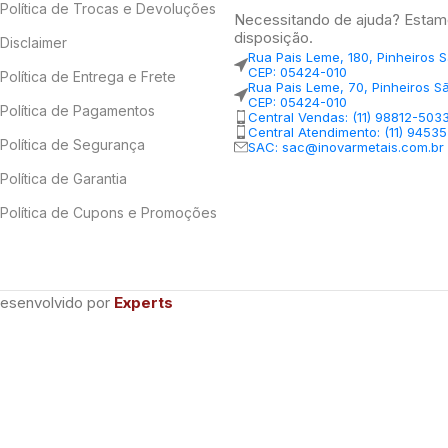
Política de Trocas e Devoluções
Necessitando de ajuda? Estam
disposição.
Disclaimer
Rua Pais Leme, 180, Pinheiros 
CEP: 05424-010
Política de Entrega e Frete
Rua Pais Leme, 70, Pinheiros S
CEP: 05424-010
Política de Pagamentos
Central Vendas: (11) 98812-503
Central Atendimento: (11) 9453
Política de Segurança
SAC: sac@inovarmetais.com.br
Política de Garantia
Política de Cupons e Promoções
Desenvolvido por
Experts