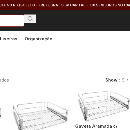
OFF NO PIX/BOLETO - FRETE GRÁTIS SP CAPITAL - 10X SEM JUROS NO C
Lixeiras
Organização
tados
Show
9
Gaveta Aramada c/