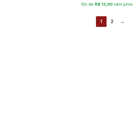
10x de
R$ 13,90
sem juros
1
2
→