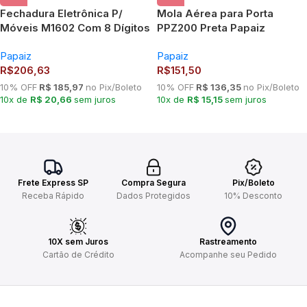
Fechadura Eletrônica P/
Mola Aérea para Porta
Móveis M1602 Com 8 Dígitos
PPZ200 Preta Papaiz
Branco
Papaiz
Papaiz
R$
206,63
R$
151,50
10% OFF
R$ 185,97
no Pix/Boleto
10% OFF
R$ 136,35
no Pix/Boleto
10x de
R$ 20,66
sem juros
10x de
R$ 15,15
sem juros
Frete Express SP
Compra Segura
Pix/Boleto
Receba Rápido
Dados Protegidos
10% Desconto
10X sem Juros
Rastreamento
Cartão de Crédito
Acompanhe seu Pedido