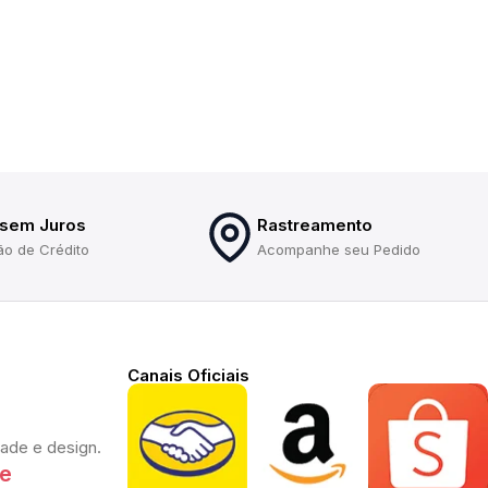
 sem Juros
Rastreamento
ão de Crédito
Acompanhe seu Pedido
Canais Oficiais
dade e design.
te