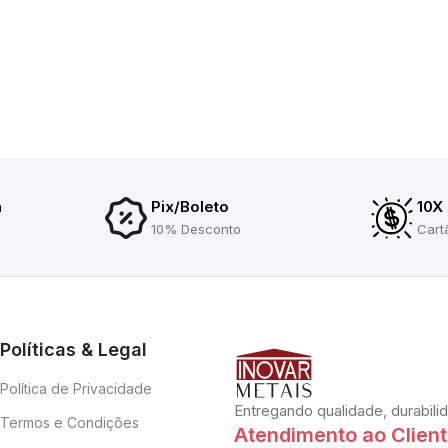
a
Pix/Boleto
10X
10% Desconto
Cart
Políticas & Legal
Política de Privacidade
Entregando qualidade, durabili
Termos e Condições
Atendimento ao Clien