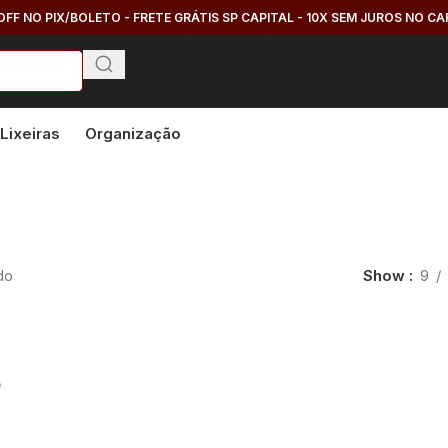
OFF NO PIX/BOLETO - FRETE GRÁTIS SP CAPITAL - 10X SEM JUROS NO C
Lixeiras
Organização
do
Show
9