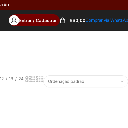
ARTÃO
Comprar via WhatsA
Entrar / Cadastrar
R$
0,00
12
18
24