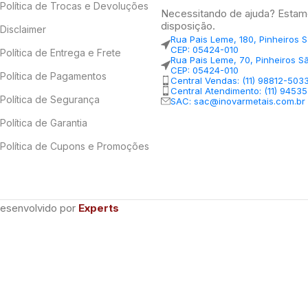
Política de Trocas e Devoluções
Necessitando de ajuda? Estam
disposição.
Disclaimer
Rua Pais Leme, 180, Pinheiros 
CEP: 05424-010
Política de Entrega e Frete
Rua Pais Leme, 70, Pinheiros S
CEP: 05424-010
Política de Pagamentos
Central Vendas: (11) 98812-503
Central Atendimento: (11) 9453
Política de Segurança
SAC: sac@inovarmetais.com.br
Política de Garantia
Política de Cupons e Promoções
Desenvolvido por
Experts