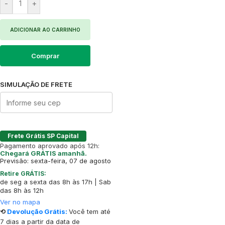
-
+
ADICIONAR AO CARRINHO
Comprar
SIMULAÇÃO DE FRETE
Frete Grátis SP Capital
Pagamento aprovado após 12h:
Chegará GRÁTIS amanhã.
Previsão: sexta-feira, 07 de agosto
Retire GRÁTIS:
de seg a sexta das 8h às 17h | Sab
das 8h às 12h
Ver no mapa
⟲
Devolução Grátis:
Você tem até
7 dias a partir da data de