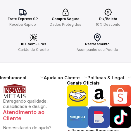
Frete Express SP
Compra Segura
Pix/Boleto
Receba Rápido
Dados Protegidos
10% Desconto
10X sem Juros
Rastreamento
Cartão de Crédito
Acompanhe seu Pedido
Institucional
Ajuda ao Cliente
Políticas & Legal
Canais Oficiais
Entregando qualidade,
durabilidade e design.
Atendimento ao
Cliente
Necessitando de ajuda?
Pague com Segurança