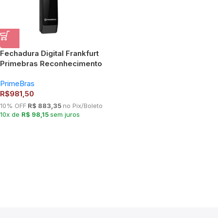
Fechadura Digital Frankfurt
Primebras Reconhecimento
Facial e Wifi
PrimeBras
R$
981,50
10% OFF
R$ 883,35
no Pix/Boleto
10x de
R$ 98,15
sem juros