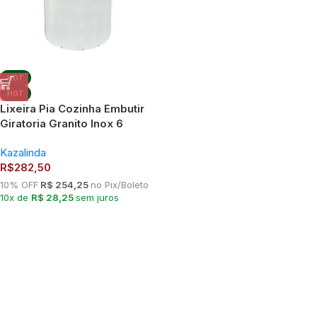
HOT
HOT
Lixeira Pia Cozinha Embutir
Giratoria Granito Inox 6
Litros
Kazalinda
R$
282,50
10% OFF
R$ 254,25
no Pix/Boleto
10x de
R$ 28,25
sem juros