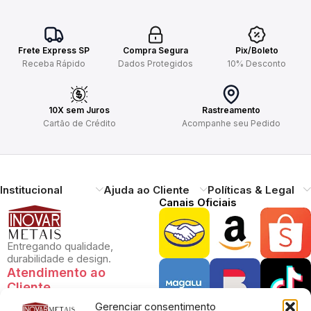
Frete Express SP
Compra Segura
Pix/Boleto
Receba Rápido
Dados Protegidos
10% Desconto
10X sem Juros
Rastreamento
Cartão de Crédito
Acompanhe seu Pedido
Institucional
Ajuda ao Cliente
Políticas & Legal
Canais Oficiais
Entregando qualidade,
durabilidade e design.
Atendimento ao
Cliente
Gerenciar consentimento
Necessitando de ajuda?