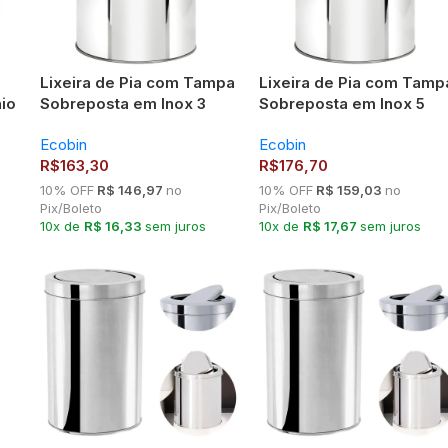
Lixeira de Pia com Tampa
Lixeira de Pia com Tamp
io
Sobreposta em Inox 3
Sobreposta em Inox 5
Litros Ecobin
Litros Ecobin
Ecobin
Ecobin
R$
163,30
R$
176,70
10% OFF
R$ 146,97
no
10% OFF
R$ 159,03
no
Pix/Boleto
Pix/Boleto
10x de
R$ 16,33
sem juros
10x de
R$ 17,67
sem juros