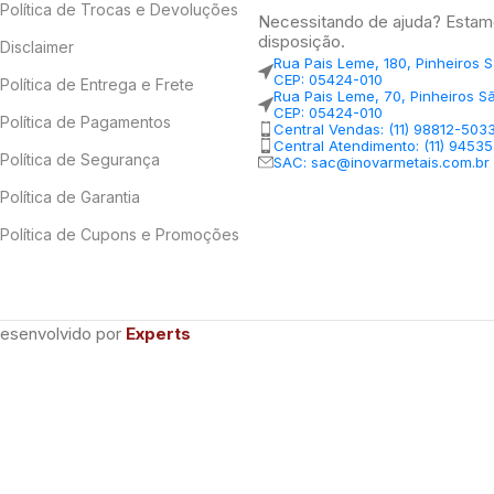
Política de Trocas e Devoluções
Necessitando de ajuda? Estam
disposição.
Disclaimer
Rua Pais Leme, 180, Pinheiros 
CEP: 05424-010
Política de Entrega e Frete
Rua Pais Leme, 70, Pinheiros S
CEP: 05424-010
Política de Pagamentos
Central Vendas: (11) 98812-503
Central Atendimento: (11) 9453
Política de Segurança
SAC: sac@inovarmetais.com.br
Política de Garantia
Política de Cupons e Promoções
Desenvolvido por
Experts