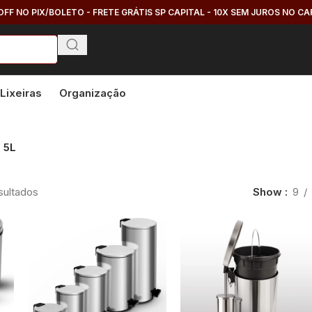
OFF NO PIX/BOLETO - FRETE GRÁTIS SP CAPITAL - 10X SEM JUROS NO C
Lixeiras
Organização
 5L
sultados
Show
9