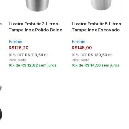
a
Lixeira Embutir 3 Litros
Lixeira Embutir 5 Litros
Tampa Inox Polido Balde
Tampa Inox Escovado
Alumínio
Balde Alumínio
Ecobin
Ecobin
R$
126,20
R$
145,00
10% OFF
R$ 113,58
no
10% OFF
R$ 130,50
no
Pix/Boleto
Pix/Boleto
10x de
R$ 12,62
sem juros
10x de
R$ 14,50
sem juros