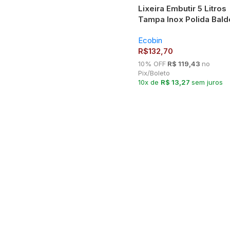
Lixeira Embutir 5 Litros
Tampa Inox Polida Bald
Alumínio
Ecobin
R$
132,70
10% OFF
R$ 119,43
no
Pix/Boleto
10x de
R$ 13,27
sem juros