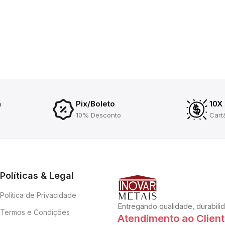
a
Pix/Boleto
10X
10% Desconto
Cart
Políticas & Legal
Política de Privacidade
Entregando qualidade, durabili
Termos e Condições
Atendimento ao Clien