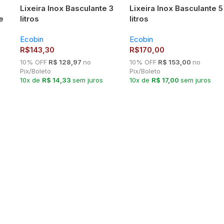
Lixeira Inox Basculante 3
Lixeira Inox Basculante 5
e
litros
litros
Ecobin
Ecobin
R$
143,30
R$
170,00
10% OFF
R$ 128,97
no
10% OFF
R$ 153,00
no
Pix/Boleto
Pix/Boleto
10x de
R$ 14,33
sem juros
10x de
R$ 17,00
sem juros