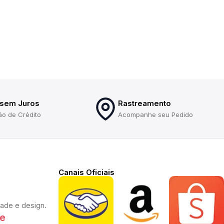
 sem Juros
Rastreamento
ão de Crédito
Acompanhe seu Pedido
Canais Oficiais
dade e design.
te