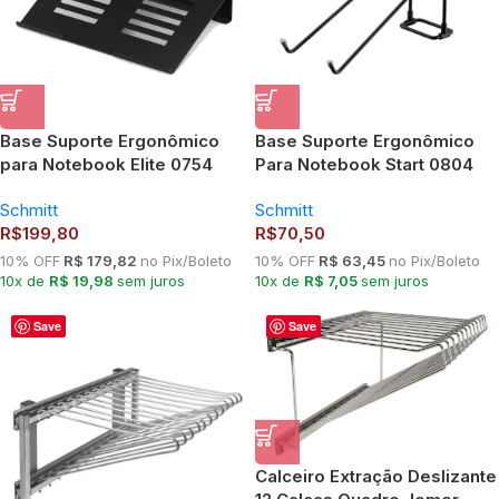
Base Suporte Ergonômico
Base Suporte Ergonômico
para Notebook Elite 0754
Para Notebook Start 0804
Schmitt
Schmitt
R$
199,80
R$
70,50
10% OFF
R$ 179,82
no Pix/Boleto
10% OFF
R$ 63,45
no Pix/Boleto
10x de
R$ 19,98
sem juros
10x de
R$ 7,05
sem juros
Save
Save
Calceiro Extração Deslizante