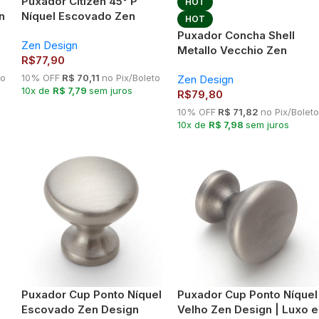
Puxador Citizen 45° P
HOT
n
Níquel Escovado Zen
HOT
Design
Puxador Concha Shell
Zen Design
Metallo Vecchio Zen
R$
77,90
Design
to
10% OFF
R$ 70,11
no Pix/Boleto
Zen Design
10x de
R$ 7,79
sem juros
R$
79,80
10% OFF
R$ 71,82
no Pix/Boleto
10x de
R$ 7,98
sem juros
Puxador Cup Ponto Níquel
Puxador Cup Ponto Níquel
Escovado Zen Design
Velho Zen Design | Luxo e