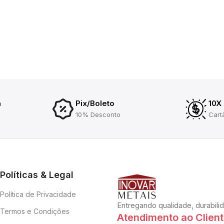
a
Pix/Boleto
10X
10% Desconto
Cart
Políticas & Legal
Política de Privacidade
Entregando qualidade, durabili
Termos e Condições
Atendimento ao Clien