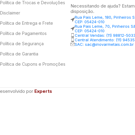
Política de Trocas e Devoluções
Necessitando de ajuda? Estam
disposição.
Disclaimer
Rua Pais Leme, 180, Pinheiros 
CEP: 05424-010
Política de Entrega e Frete
Rua Pais Leme, 70, Pinheiros S
CEP: 05424-010
Política de Pagamentos
Central Vendas: (11) 98812-503
Central Atendimento: (11) 9453
Política de Segurança
SAC: sac@inovarmetais.com.br
Política de Garantia
Política de Cupons e Promoções
Desenvolvido por
Experts