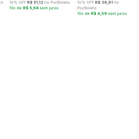
to
10% OFF
R$ 51,12
no Pix/Boleto
10% OFF
R$ 36,81
no
10x de
R$ 5,68
sem juros
Pix/Boleto
10x de
R$ 4,09
sem juros