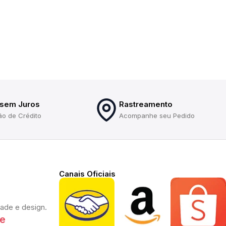
 sem Juros
Rastreamento
ão de Crédito
Acompanhe seu Pedido
Canais Oficiais
dade e design.
te