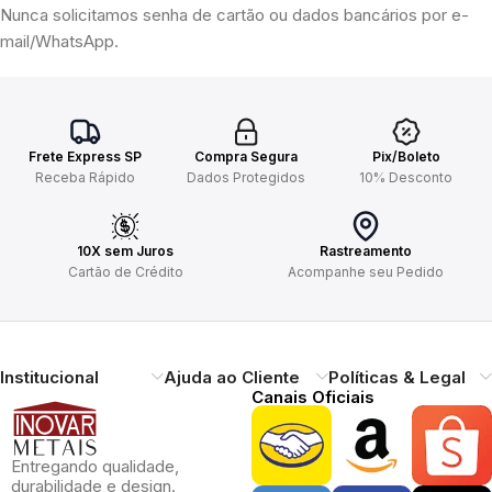
Nunca solicitamos senha de cartão ou dados bancários por e-
mail/WhatsApp.
Frete Express SP
Compra Segura
Pix/Boleto
Receba Rápido
Dados Protegidos
10% Desconto
10X sem Juros
Rastreamento
Cartão de Crédito
Acompanhe seu Pedido
Institucional
Ajuda ao Cliente
Políticas & Legal
Canais Oficiais
Entregando qualidade,
durabilidade e design.