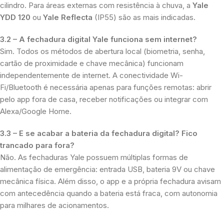
cilindro. Para áreas externas com resistência à chuva, a
Yale
YDD 120
ou
Yale Reflecta
(IP55) são as mais indicadas.
3.2 – A fechadura digital Yale funciona sem internet?
Sim. Todos os métodos de abertura local (biometria, senha,
cartão de proximidade e chave mecânica) funcionam
independentemente de internet. A conectividade Wi-
Fi/Bluetooth é necessária apenas para funções remotas: abrir
pelo app fora de casa, receber notificações ou integrar com
Alexa/Google Home.
3.3 – E se acabar a bateria da fechadura digital? Fico
trancado para fora?
Não. As fechaduras Yale possuem múltiplas formas de
alimentação de emergência: entrada USB, bateria 9V ou chave
mecânica física. Além disso, o app e a própria fechadura avisam
com antecedência quando a bateria está fraca, com autonomia
para milhares de acionamentos.