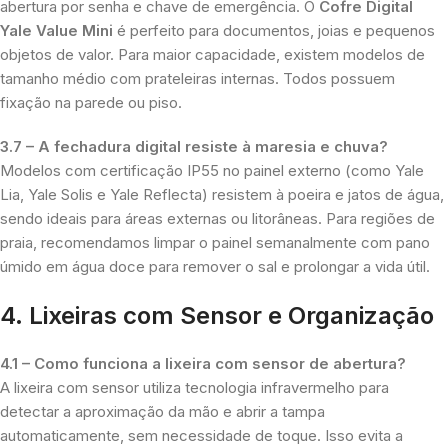
abertura por senha e chave de emergência. O
Cofre Digital
Yale Value Mini
é perfeito para documentos, joias e pequenos
objetos de valor. Para maior capacidade, existem modelos de
tamanho médio com prateleiras internas. Todos possuem
fixação na parede ou piso.
3.7 – A fechadura digital resiste à maresia e chuva?
Modelos com certificação IP55 no painel externo (como Yale
Lia, Yale Solis e Yale Reflecta) resistem à poeira e jatos de água,
sendo ideais para áreas externas ou litorâneas. Para regiões de
praia, recomendamos limpar o painel semanalmente com pano
úmido em água doce para remover o sal e prolongar a vida útil.
4. Lixeiras com Sensor e Organização
4.1 – Como funciona a lixeira com sensor de abertura?
A lixeira com sensor utiliza tecnologia infravermelho para
detectar a aproximação da mão e abrir a tampa
automaticamente, sem necessidade de toque. Isso evita a