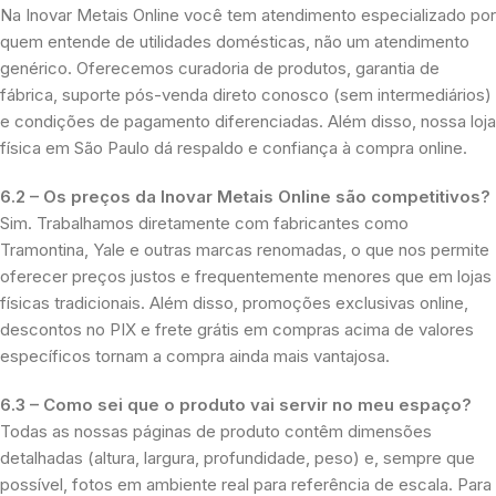
Na Inovar Metais Online você tem atendimento especializado por
quem entende de utilidades domésticas, não um atendimento
genérico. Oferecemos curadoria de produtos, garantia de
fábrica, suporte pós-venda direto conosco (sem intermediários)
e condições de pagamento diferenciadas. Além disso, nossa loja
física em São Paulo dá respaldo e confiança à compra online.
6.2 – Os preços da Inovar Metais Online são competitivos?
Sim. Trabalhamos diretamente com fabricantes como
Tramontina, Yale e outras marcas renomadas, o que nos permite
oferecer preços justos e frequentemente menores que em lojas
físicas tradicionais. Além disso, promoções exclusivas online,
descontos no PIX e frete grátis em compras acima de valores
específicos tornam a compra ainda mais vantajosa.
6.3 – Como sei que o produto vai servir no meu espaço?
Todas as nossas páginas de produto contêm dimensões
detalhadas (altura, largura, profundidade, peso) e, sempre que
possível, fotos em ambiente real para referência de escala. Para