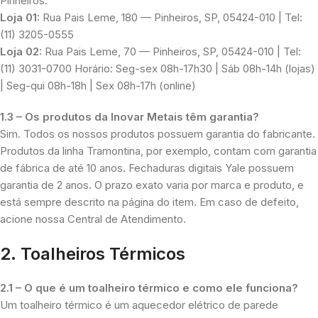
Pinheiros:
Loja 01:
Rua Pais Leme, 180 — Pinheiros, SP, 05424-010 | Tel:
(11) 3205-0555
Loja 02:
Rua Pais Leme, 70 — Pinheiros, SP, 05424-010 | Tel:
(11) 3031-0700 Horário: Seg-sex 08h-17h30 | Sáb 08h-14h (lojas)
| Seg-qui 08h-18h | Sex 08h-17h (online)
1.3 – Os produtos da Inovar Metais têm garantia?
Sim. Todos os nossos produtos possuem garantia do fabricante.
Produtos da linha Tramontina, por exemplo, contam com garantia
de fábrica de até 10 anos. Fechaduras digitais Yale possuem
garantia de 2 anos. O prazo exato varia por marca e produto, e
está sempre descrito na página do item. Em caso de defeito,
acione nossa Central de Atendimento.
2. Toalheiros Térmicos
2.1 – O que é um toalheiro térmico e como ele funciona?
Um toalheiro térmico é um aquecedor elétrico de parede