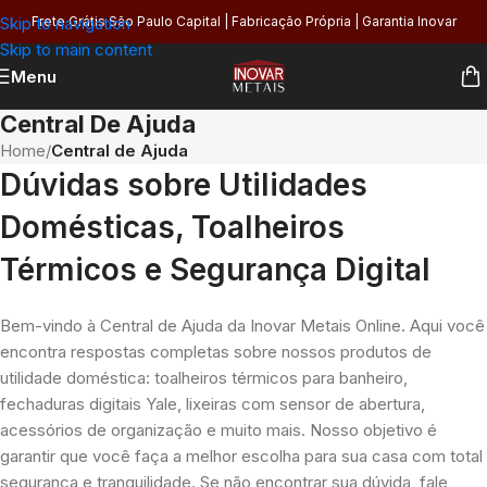
Skip to navigation
Frete Grátis São Paulo Capital | Fabricação Própria | Garantia Inovar
Skip to main content
Menu
Central De Ajuda
Home
/
Central de Ajuda
Dúvidas sobre Utilidades
Domésticas, Toalheiros
Térmicos e Segurança Digital
Bem-vindo à Central de Ajuda da Inovar Metais Online. Aqui você
encontra respostas completas sobre nossos produtos de
utilidade doméstica: toalheiros térmicos para banheiro,
fechaduras digitais Yale, lixeiras com sensor de abertura,
acessórios de organização e muito mais. Nosso objetivo é
garantir que você faça a melhor escolha para sua casa com total
segurança e tranquilidade. Se não encontrar sua dúvida, fale