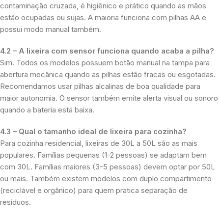
contaminação cruzada, é higiênico e prático quando as mãos
estão ocupadas ou sujas. A maioria funciona com pilhas AA e
possui modo manual também.
4.2 – A lixeira com sensor funciona quando acaba a pilha?
Sim. Todos os modelos possuem botão manual na tampa para
abertura mecânica quando as pilhas estão fracas ou esgotadas.
Recomendamos usar pilhas alcalinas de boa qualidade para
maior autonomia. O sensor também emite alerta visual ou sonoro
quando a bateria está baixa.
4.3 – Qual o tamanho ideal de lixeira para cozinha?
Para cozinha residencial, lixeiras de 30L a 50L são as mais
populares. Famílias pequenas (1-2 pessoas) se adaptam bem
com 30L. Famílias maiores (3-5 pessoas) devem optar por 50L
ou mais. Também existem modelos com duplo compartimento
(reciclável e orgânico) para quem pratica separação de
resíduos.