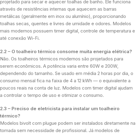
projetado para secar e aquecer toalhas de banho. Ele funciona
através de resistências internas que aquecem as barras
metálicas (geralmente em inox ou alumínio), proporcionando
toalhas secas, quentes e livres de umidade e odores. Modelos
mais modernos possuem timer digital, controle de temperatura e
até conexão Wi-Fi.
2.2 – O toalheiro térmico consome muita energia elétrica?
Não. Os toalheiros térmicos modernos são projetados para
serem econômicos. A potência varia entre 60W e 200W,
dependendo do tamanho. Se usado em média 2 horas por dia, o
consumo mensal fica na faixa de 4 a 12 kWh — o equivalente a
poucos reais na conta de luz. Modelos com timer digital ajudam
a controlar o tempo de uso e otimizar o consumo.
2.3 – Preciso de eletricista para instalar um toalheiro
térmico?
Modelos bivolt com plugue podem ser instalados diretamente na
tomada sem necessidade de profissional. Já modelos de