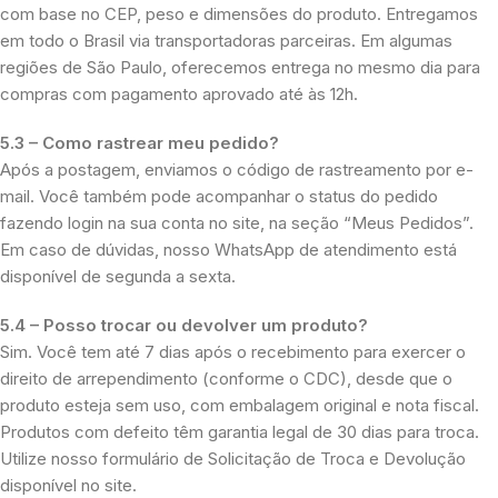
com base no CEP, peso e dimensões do produto. Entregamos
em todo o Brasil via transportadoras parceiras. Em algumas
regiões de São Paulo, oferecemos entrega no mesmo dia para
compras com pagamento aprovado até às 12h.
5.3 – Como rastrear meu pedido?
Após a postagem, enviamos o código de rastreamento por e-
mail. Você também pode acompanhar o status do pedido
fazendo login na sua conta no site, na seção “Meus Pedidos”.
Em caso de dúvidas, nosso WhatsApp de atendimento está
disponível de segunda a sexta.
5.4 – Posso trocar ou devolver um produto?
Sim. Você tem até 7 dias após o recebimento para exercer o
direito de arrependimento (conforme o CDC), desde que o
produto esteja sem uso, com embalagem original e nota fiscal.
Produtos com defeito têm garantia legal de 30 dias para troca.
Utilize nosso formulário de Solicitação de Troca e Devolução
disponível no site.