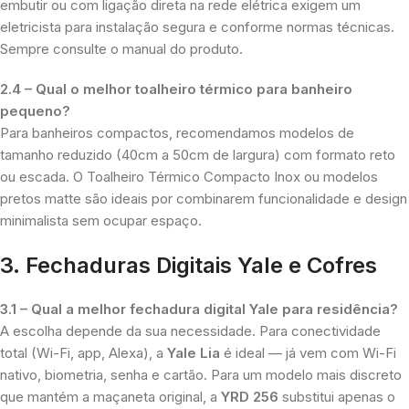
embutir ou com ligação direta na rede elétrica exigem um
eletricista para instalação segura e conforme normas técnicas.
Sempre consulte o manual do produto.
2.4 – Qual o melhor toalheiro térmico para banheiro
pequeno?
Para banheiros compactos, recomendamos modelos de
tamanho reduzido (40cm a 50cm de largura) com formato reto
ou escada. O Toalheiro Térmico Compacto Inox ou modelos
pretos matte são ideais por combinarem funcionalidade e design
minimalista sem ocupar espaço.
3. Fechaduras Digitais Yale e Cofres
3.1 – Qual a melhor fechadura digital Yale para residência?
A escolha depende da sua necessidade. Para conectividade
total (Wi-Fi, app, Alexa), a
Yale Lia
é ideal — já vem com Wi-Fi
nativo, biometria, senha e cartão. Para um modelo mais discreto
que mantém a maçaneta original, a
YRD 256
substitui apenas o