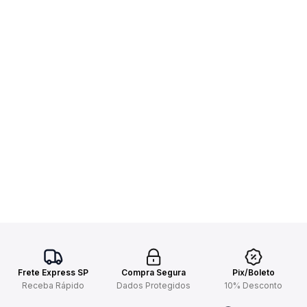
Frete Express SP
Compra Segura
Pix/Boleto
Receba Rápido
Dados Protegidos
10% Desconto