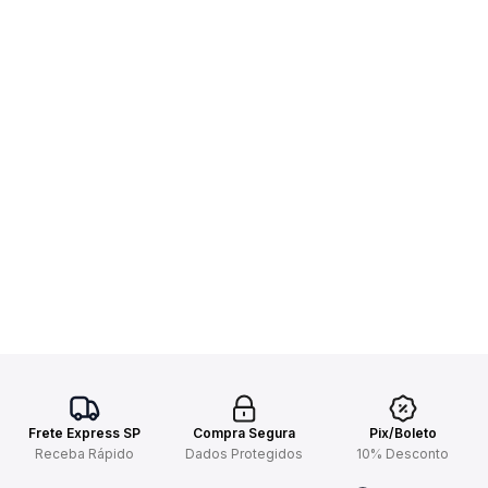
Frete Express SP
Compra Segura
Pix/Boleto
Receba Rápido
Dados Protegidos
10% Desconto