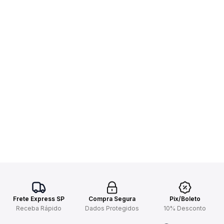
Frete Express SP
Compra Segura
Pix/Boleto
Receba Rápido
Dados Protegidos
10% Desconto