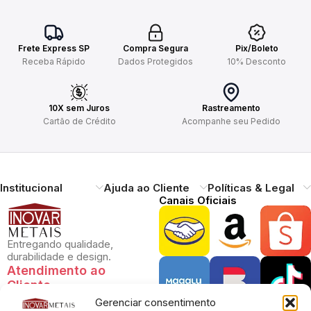
Frete Express SP
Compra Segura
Pix/Boleto
Receba Rápido
Dados Protegidos
10% Desconto
10X sem Juros
Rastreamento
Cartão de Crédito
Acompanhe seu Pedido
Institucional
Ajuda ao Cliente
Políticas & Legal
Canais Oficiais
Entregando qualidade,
durabilidade e design.
Atendimento ao
Cliente
Gerenciar consentimento
Necessitando de ajuda?