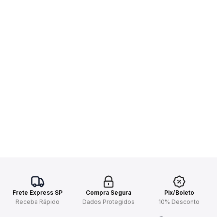
Frete Express SP
Compra Segura
Pix/Boleto
Receba Rápido
Dados Protegidos
10% Desconto