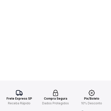
Frete Express SP
Compra Segura
Pix/Boleto
Receba Rápido
Dados Protegidos
10% Desconto