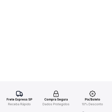
Frete Express SP
Compra Segura
Pix/Boleto
Receba Rápido
Dados Protegidos
10% Desconto