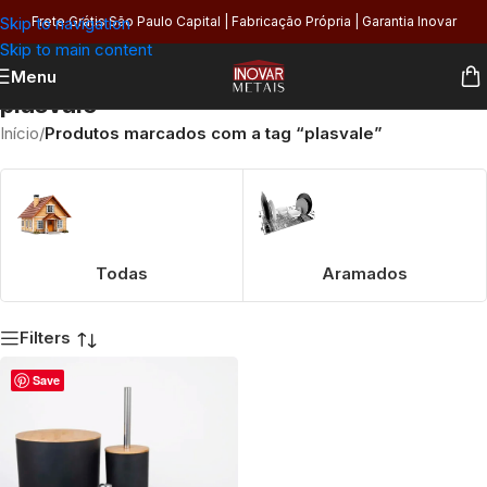
Skip to navigation
Frete Grátis São Paulo Capital | Fabricação Própria | Garantia Inovar
Skip to main content
Menu
plasvale
Início
/
Produtos marcados com a tag “plasvale”
Todas
Aramados
Filters
Save