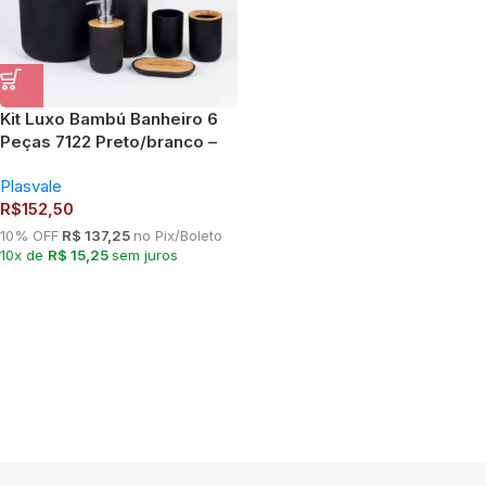
Kit Luxo Bambú Banheiro 6
Peças 7122 Preto/branco –
Plasvale
Plasvale
R$
152,50
10% OFF
R$ 137,25
no Pix/Boleto
10x de
R$ 15,25
sem juros