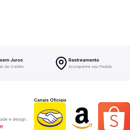
 sem Juros
Rastreamento
ão de Crédito
Acompanhe seu Pedido
Canais Oficiais
dade e design.
te