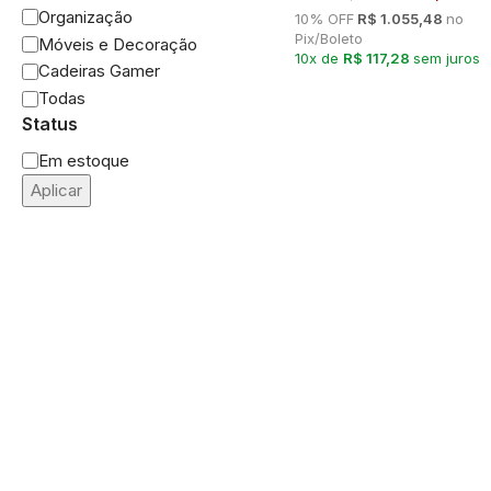
Organização
10% OFF
R$ 1.055,48
no
Pix/Boleto
Móveis e Decoração
10x de
R$ 117,28
sem juros
Cadeiras Gamer
Todas
Status
Em estoque
Aplicar