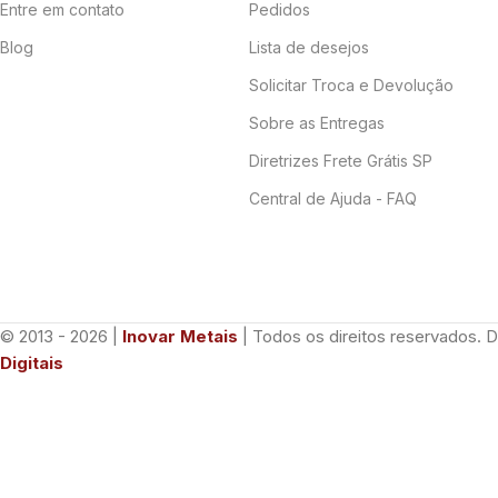
Entre em contato
Pedidos
Blog
Lista de desejos
Solicitar Troca e Devolução
Sobre as Entregas
Diretrizes Frete Grátis SP
Central de Ajuda - FAQ
© 2013 - 2026 |
Inovar Metais
| Todos os direitos reservados. 
Digitais