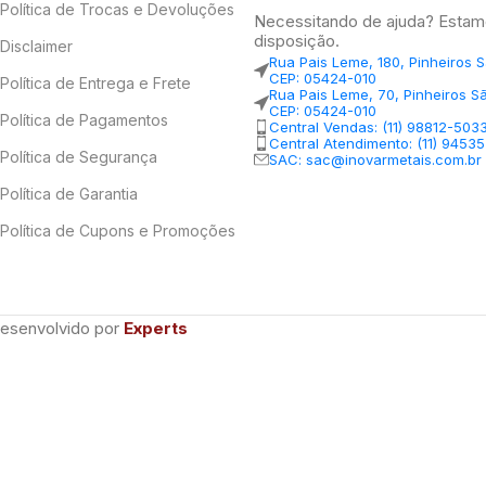
Política de Trocas e Devoluções
Necessitando de ajuda? Estam
disposição.
Disclaimer
Rua Pais Leme, 180, Pinheiros 
CEP: 05424-010
Política de Entrega e Frete
Rua Pais Leme, 70, Pinheiros S
CEP: 05424-010
Política de Pagamentos
Central Vendas: (11) 98812-503
Central Atendimento: (11) 9453
Política de Segurança
SAC: sac@inovarmetais.com.br
Política de Garantia
Política de Cupons e Promoções
Desenvolvido por
Experts