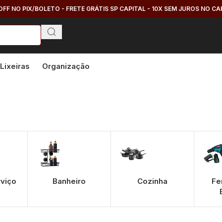
OFF NO PIX/BOLETO - FRETE GRÁTIS SP CAPITAL - 10X SEM JUROS NO C
Lixeiras
Organização
rviço
Banheiro
Cozinha
Fe