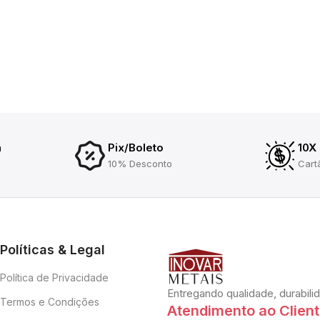
a
Pix/Boleto
10X
10% Desconto
Cart
Políticas & Legal
Política de Privacidade
Entregando qualidade, durabili
Termos e Condições
Atendimento ao Clien