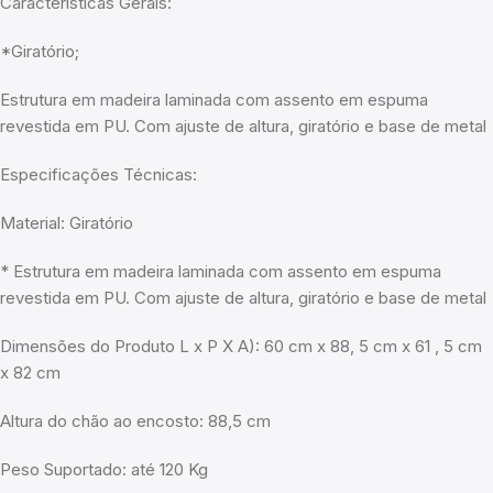
Características Gerais:
*Giratório;
Estrutura em madeira laminada com assento em espuma
revestida em PU. Com ajuste de altura, giratório e base de metal
Especificações Técnicas:
Material: Giratório
* Estrutura em madeira laminada com assento em espuma
revestida em PU. Com ajuste de altura, giratório e base de metal
Dimensões do Produto L x P X A): 60 cm x 88, 5 cm x 61 , 5 cm
x 82 cm
Altura do chão ao encosto: 88,5 cm
Peso Suportado: até 120 Kg