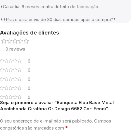
*Garantia: 6 meses contra defeito de fabricação.
**Prazo para envio de 30 dias corridos após a compra**
Avaliações de clientes
0 reviews
0
0
0
0
0
Seja o primeiro a avaliar “Banqueta Elba Base Metal
Acolchoada Giratória Or Design 6652 Cor: Fendi”
O seu endereço de e-mail não será publicado.
Campos
*
obrigatórios são marcados com