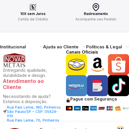
10X sem Juros
Rastreamento
Cartão de Crédito
Acompanhe seu Pedido
Institucional
Ajuda ao Cliente
Políticas & Legal
Canais Oficiais
Entregando qualidade,
durabilidade e design.
Atendimento ao
Cliente
Necessitando de ajuda?
Pague com Segurança
Estamos à disposição.
Rua Pais Leme, 180, Pinheiros
São Paulo/SP – CEP: 05424-
010
Rua Pais Leme, 70, Pinheiros
São Paulo/SP – CEP: 05424-
010