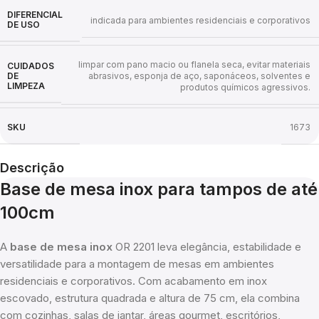
DIFERENCIAL
indicada para ambientes residenciais e corporativos
DE USO
limpar com pano macio ou flanela seca, evitar materiais
CUIDADOS
DE
abrasivos, esponja de aço, saponáceos, solventes e
LIMPEZA
produtos químicos agressivos.
SKU
1673
Descrição
Base de mesa inox para tampos de até
100cm
A
base de mesa inox
OR 2201 leva elegância, estabilidade e
versatilidade para a montagem de mesas em ambientes
residenciais e corporativos. Com acabamento em inox
escovado, estrutura quadrada e altura de 75 cm, ela combina
com cozinhas, salas de jantar, áreas gourmet, escritórios,