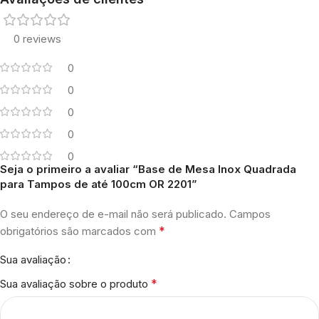
0 reviews
0
0
0
0
0
Seja o primeiro a avaliar “Base de Mesa Inox Quadrada
para Tampos de até 100cm OR 2201”
O seu endereço de e-mail não será publicado.
Campos
*
obrigatórios são marcados com
Sua avaliação
*
Sua avaliação sobre o produto