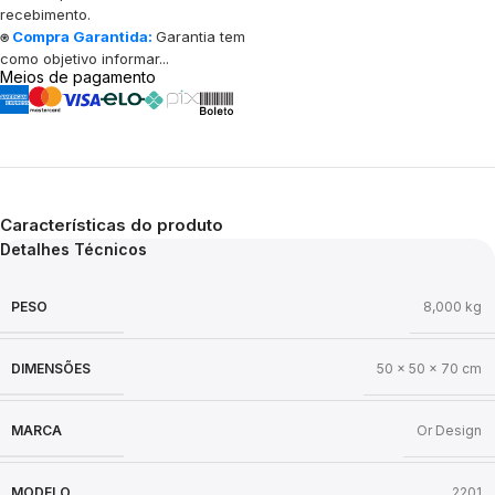
recebimento.
⍟
Compra Garantida:
Garantia tem
como objetivo informar...
Meios de pagamento
Características do produto
Detalhes Técnicos
PESO
8,000 kg
DIMENSÕES
50 × 50 × 70 cm
MARCA
Or Design
MODELO
2201