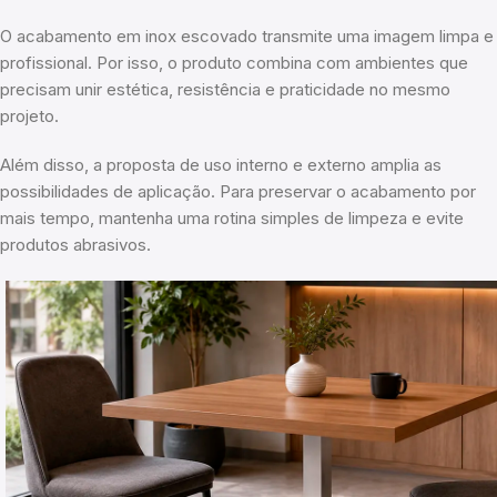
O acabamento em inox escovado transmite uma imagem limpa e
profissional. Por isso, o produto combina com ambientes que
precisam unir estética, resistência e praticidade no mesmo
projeto.
Além disso, a proposta de uso interno e externo amplia as
possibilidades de aplicação. Para preservar o acabamento por
mais tempo, mantenha uma rotina simples de limpeza e evite
produtos abrasivos.