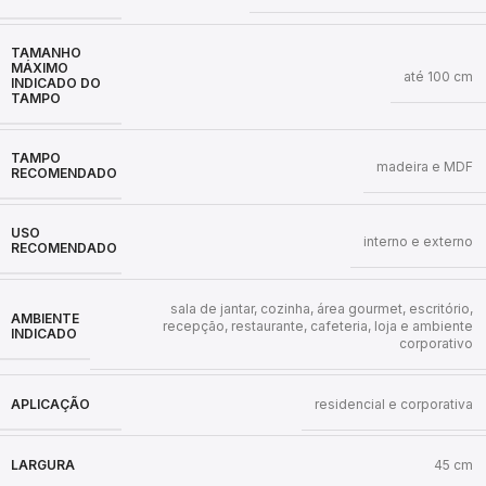
TAMANHO
MÁXIMO
até 100 cm
INDICADO DO
TAMPO
TAMPO
madeira e MDF
RECOMENDADO
USO
interno e externo
RECOMENDADO
sala de jantar, cozinha, área gourmet, escritório,
AMBIENTE
recepção, restaurante, cafeteria, loja e ambiente
INDICADO
corporativo
APLICAÇÃO
residencial e corporativa
LARGURA
45 cm