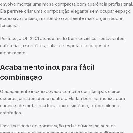
envolve montar uma mesa compacta com aparência profissional.
Ela permite criar uma composição elegante sem ocupar espaço
excessivo no piso, mantendo o ambiente mais organizado e
funcional.
Por isso, a OR 2201 atende muito bem cozinhas, restaurantes,
cafeterias, escritórios, salas de espera e espaços de
atendimento.
Acabamento inox para fácil
combinação
O acabamento inox escovado combina com tampos claros,
escuros, amadeirados e neutros. Ele também harmoniza com
cadeiras de metal, madeira, couro sintético, polipropileno e
estofados.
Essa facilidade de combinação reduz dúvidas na hora da
compra, pois o cliente consegue adaptar a base a diferentes