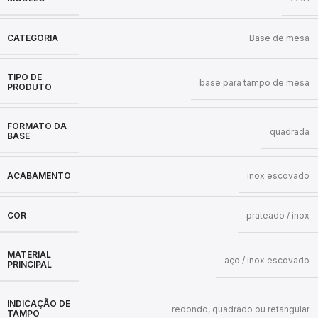
CATEGORIA
Base de mesa
TIPO DE
base para tampo de mesa
PRODUTO
FORMATO DA
quadrada
BASE
ACABAMENTO
inox escovado
COR
prateado / inox
MATERIAL
aço / inox escovado
PRINCIPAL
INDICAÇÃO DE
redondo, quadrado ou retangular
TAMPO