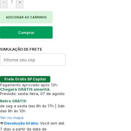
-
+
ADICIONAR AO CARRINHO
Comprar
SIMULAÇÃO DE FRETE
Frete Grátis SP Capital
Pagamento aprovado após 12h:
Chegará GRÁTIS amanhã.
Previsão: sexta-feira, 07 de agosto
Retire GRÁTIS:
de seg a sexta das 8h às 17h | Sab
das 8h às 12h
Ver no mapa
⟲
Devolução Grátis:
Você tem até
7 dias a partir da data de