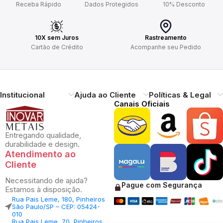
Receba Rápido
Dados Protegidos
10% Desconto
10X sem Juros
Rastreamento
Cartão de Crédito
Acompanhe seu Pedido
Institucional
Ajuda ao Cliente
Políticas & Legal
Canais Oficiais
Entregando qualidade,
durabilidade e design.
Atendimento ao
Cliente
Necessitando de ajuda?
Pague com Segurança
Estamos à disposição.
Rua Pais Leme, 180, Pinheiros
São Paulo/SP – CEP: 05424-
010
Rua Pais Leme, 70, Pinheiros