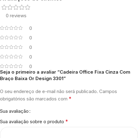
0 reviews
0
0
0
0
0
Seja o primeiro a avaliar “Cadeira Office Fixa Cinza Com
Braço Baixa Or Design 3301”
O seu endereço de e-mail não será publicado.
Campos
*
obrigatórios são marcados com
Sua avaliação
*
Sua avaliação sobre o produto