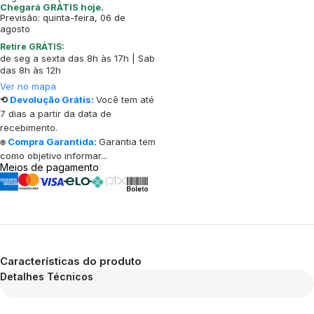
Chegará GRÁTIS hoje.
Previsão: quinta-feira, 06 de
agosto
Retire GRÁTIS:
de seg a sexta das 8h às 17h | Sab
das 8h às 12h
Ver no mapa
⟲
Devolução Grátis:
Você tem até
7 dias a partir da data de
recebimento.
⍟
Compra Garantida:
Garantia tem
como objetivo informar...
Meios de pagamento
Características do produto
Detalhes Técnicos