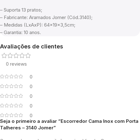
– Suporta 13 pratos;
– Fabricante: Aramados Jomer (Cód.3140);
– Medidas (LxAxP): 64x19x3,5cm;
– Garantia: 10 anos.
Avaliações de clientes
0 reviews
0
0
0
0
0
Seja o primeiro a avaliar “Escorredor Cama Inox com Porta
Talheres – 3140 Jomer”