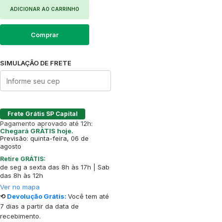
ADICIONAR AO CARRINHO
Comprar
SIMULAÇÃO DE FRETE
Frete Grátis SP Capital
Pagamento aprovado até 12h:
Chegará GRÁTIS hoje.
Previsão: quinta-feira, 06 de
agosto
Retire GRÁTIS:
de seg a sexta das 8h às 17h | Sab
das 8h às 12h
Ver no mapa
⟲
Devolução Grátis:
Você tem até
7 dias a partir da data de
recebimento.