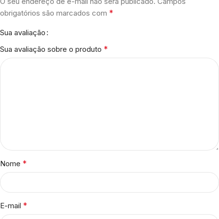
O seu endereço de e-mail não será publicado.
Campos
*
obrigatórios são marcados com
Sua avaliação
*
Sua avaliação sobre o produto
*
Nome
*
E-mail