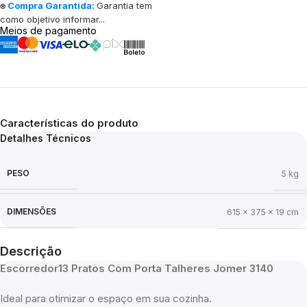
⍟
Compra Garantida:
Garantia tem
como objetivo informar...
Meios de pagamento
Características do produto
Detalhes Técnicos
PESO
5 kg
DIMENSÕES
615 × 375 × 19 cm
Descrição
Escorredor13 Pratos Com Porta Talheres Jomer 3140
Ideal para otimizar o espaço em sua cozinha.