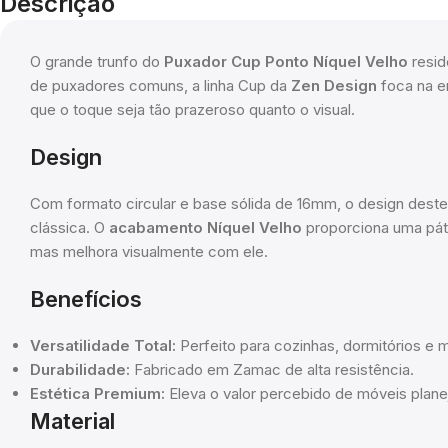
Descrição
O grande trunfo do
Puxador Cup Ponto Níquel Velho
resid
de puxadores comuns, a linha Cup da
Zen Design
foca na er
que o toque seja tão prazeroso quanto o visual.
Design
Com formato circular e base sólida de 16mm, o design deste
clássica. O
acabamento Níquel Velho
proporciona uma páti
mas melhora visualmente com ele.
Benefícios
Versatilidade Total:
Perfeito para cozinhas, dormitórios e m
Durabilidade:
Fabricado em Zamac de alta resistência.
Estética Premium:
Eleva o valor percebido de móveis plane
Material