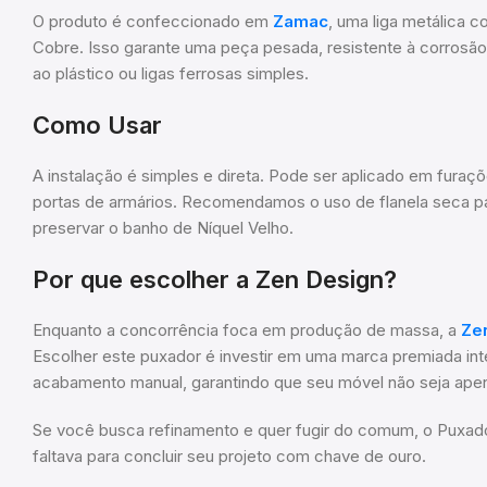
O produto é confeccionado em
Zamac
, uma liga metálica 
Cobre. Isso garante uma peça pesada, resistente à corrosã
ao plástico ou ligas ferrosas simples.
Como Usar
A instalação é simples e direta. Pode ser aplicado em fura
portas de armários. Recomendamos o uso de flanela seca pa
preservar o banho de Níquel Velho.
Por que escolher a Zen Design?
Enquanto a concorrência foca em produção de massa, a
Ze
Escolher este puxador é investir em uma marca premiada int
acabamento manual, garantindo que seu móvel não seja ape
Se você busca refinamento e quer fugir do comum, o Puxado
faltava para concluir seu projeto com chave de ouro.