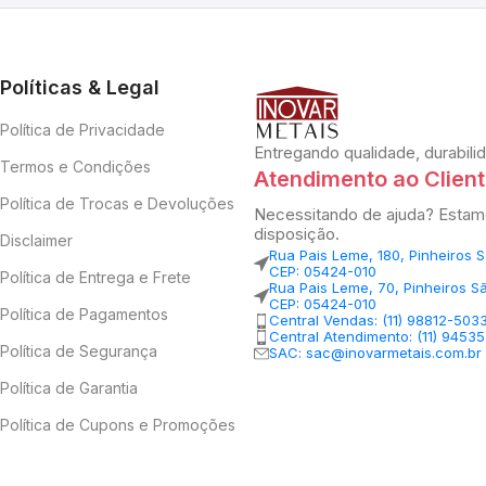
Políticas & Legal
Política de Privacidade
Entregando qualidade, durabili
Termos e Condições
Atendimento ao Clien
Política de Trocas e Devoluções
Necessitando de ajuda? Estam
disposição.
Disclaimer
Rua Pais Leme, 180, Pinheiros 
CEP: 05424-010
Política de Entrega e Frete
Rua Pais Leme, 70, Pinheiros S
CEP: 05424-010
Política de Pagamentos
Central Vendas: (11) 98812-503
Central Atendimento: (11) 9453
Política de Segurança
SAC: sac@inovarmetais.com.br
Política de Garantia
Política de Cupons e Promoções