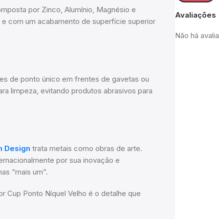
composta por Zinco, Alumínio, Magnésio e
Avaliações
o e com um acabamento de superfície superior
Não há avali
ções de ponto único em frentes de gavetas ou
ra limpeza, evitando produtos abrasivos para
n Design
trata metais como obras de arte.
ernacionalmente por sua inovação e
nas “mais um”.
r Cup Ponto Níquel Velho é o detalhe que