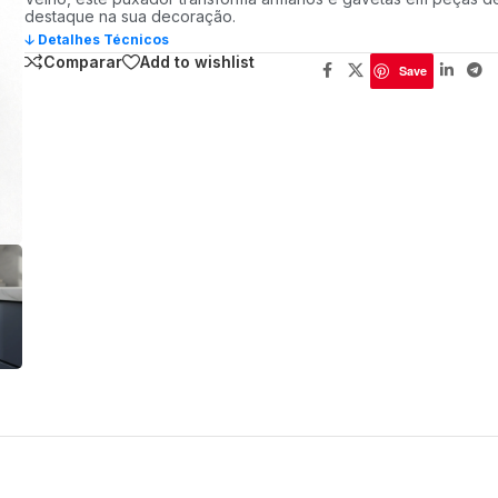
destaque na sua decoração.
🡣 Detalhes Técnicos
Comparar
Add to wishlist
Save