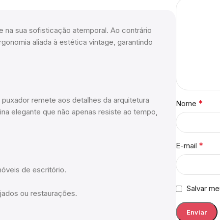
e na sua sofisticação atemporal. Ao contrário
gonomia aliada à estética vintage, garantindo
 puxador remete aos detalhes da arquitetura
*
Nome
na elegante que não apenas resiste ao tempo,
*
E-mail
óveis de escritório.
Salvar me
jados ou restaurações.