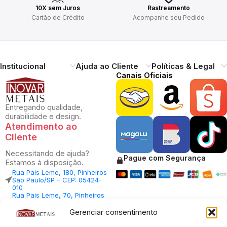
10X sem Juros
Rastreamento
Cartão de Crédito
Acompanhe seu Pedido
Institucional
Ajuda ao Cliente
Políticas & Legal
Canais Oficiais
Entregando qualidade,
durabilidade e design.
Atendimento ao
Cliente
Necessitando de ajuda?
Pague com Segurança
Estamos à disposição.
Rua Pais Leme, 180, Pinheiros
São Paulo/SP – CEP: 05424-
010
Rua Pais Leme, 70, Pinheiros
São Paulo/SP – CEP: 05424-
010
Gerenciar consentimento
Central Vendas: (11) 98812-
5033