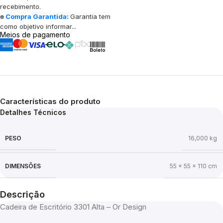
recebimento.
⍟
Compra Garantida:
Garantia tem
como objetivo informar...
Meios de pagamento
Características do produto
Detalhes Técnicos
PESO
16,000 kg
DIMENSÕES
55 × 55 × 110 cm
Descrição
Cadeira de Escritório 3301 Alta – Or Design