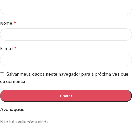
*
Nome
*
E-mail
Salvar meus dados neste navegador para a próxima vez que
eu comentar.
Avaliações
Não há avaliações ainda.