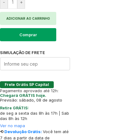
-
+
ADICIONAR AO CARRINHO
Comprar
SIMULAÇÃO DE FRETE
Frete Grátis SP Capital
Pagamento aprovado até 12h:
Chegará GRÁTIS hoje.
Previsão: sábado, 08 de agosto
Retire GRÁTIS:
de seg a sexta das 8h às 17h | Sab
das 8h às 12h
Ver no mapa
⟲
Devolução Grátis:
Você tem até
7 dias a partir da data de