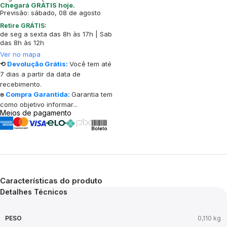
Chegará GRÁTIS hoje.
Previsão: sábado, 08 de agosto
Retire GRÁTIS:
de seg a sexta das 8h às 17h | Sab
das 8h às 12h
Ver no mapa
⟲
Devolução Grátis:
Você tem até
7 dias a partir da data de
recebimento.
⍟
Compra Garantida:
Garantia tem
como objetivo informar...
Meios de pagamento
Características do produto
Detalhes Técnicos
PESO
0,110 kg