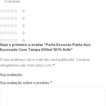
0 reviews
0
0
0
0
0
Seja o primeiro a avaliar “Porta Escovas Pasta Aço
Escovado Com Tampa 500ml 1970 Arthi”
O seu endereço de e-mail não será publicado.
Campos
*
obrigatórios são marcados com
Sua avaliação
*
Sua avaliação sobre o produto