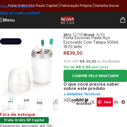
Skip to navigation
Frete Grátis São Paulo Capital | Fabricação Própria | Garantia Inovar
Skip to main content
Menu
Início
/
Banheiro
/
Organização
/
Kits e Acessórios
12766
Arthi
SKU:
Brand:
Porta Escovas Pasta Aço
SOLD OUT
Escovado Com Tampa 500ml
1970 Arthi
R$
39,50
10% OFF
R$ 35,55
no Pix/Boleto
10x de
R$ 3,95
sem juros
COMPRE PELO WHATSAPP
O que você precisa saber
sobre este produto
🡣 Detalhes Técnicos
Add to
Comparar
Save
wishlist
Fora de estoque
Frete Grátis SP Capital
Pagamento aprovado até 12h: