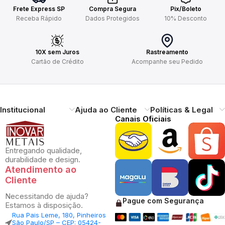
Frete Express SP
Compra Segura
Pix/Boleto
Receba Rápido
Dados Protegidos
10% Desconto
10X sem Juros
Rastreamento
Cartão de Crédito
Acompanhe seu Pedido
Institucional
Ajuda ao Cliente
Políticas & Legal
Canais Oficiais
Entregando qualidade,
durabilidade e design.
Atendimento ao
Cliente
Necessitando de ajuda?
Pague com Segurança
Estamos à disposição.
Rua Pais Leme, 180, Pinheiros
São Paulo/SP – CEP: 05424-