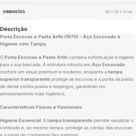
DIMENSÕES
30 × 20 × 11 cm
Descrição
Porta Escovas e Pasta Arthi (1970) – Aço Escovado e
Higiene com Tampa
O
Porta Escovas e Pasta Arthi
combina sofisticação e higiene
para a sua bancada. A estrutura robusta em
Aço Escovado
confere um visual
premium
e moderno, enquanto a
tampa
superior transparente
protege as escovas e a ponta da pasta
de dente contra poeira e respingos, garantindo um
armazenamento mais higiênico.
Características Físicas e Funcionais:
Higiene Essencial:
A
tampa transparente
permite visualizar o
conteúdo e, ao mesmo tempo, protege as cerdas das escovas
e a pasta de contaminações externas.