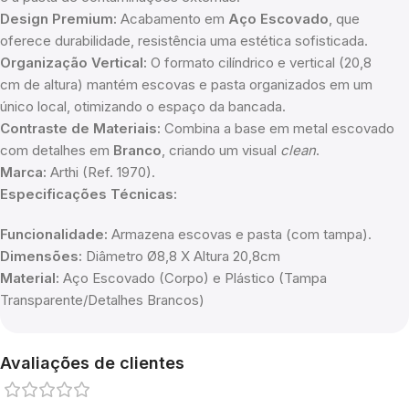
Design Premium:
Acabamento em
Aço Escovado
, que
oferece durabilidade, resistência uma estética sofisticada.
Organização Vertical:
O formato cilíndrico e vertical (20,8
cm de altura) mantém escovas e pasta organizados em um
único local, otimizando o espaço da bancada.
Contraste de Materiais:
Combina a base em metal escovado
com detalhes em
Branco
, criando um visual
clean
.
Marca:
Arthi (Ref. 1970).
Especificações Técnicas:
Funcionalidade:
Armazena escovas e pasta (com tampa).
Dimensões:
Diâmetro Ø8,8 X Altura 20,8cm
Material:
Aço Escovado (Corpo) e Plástico (Tampa
Transparente/Detalhes Brancos)
Avaliações de clientes