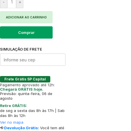
-
+
ADICIONAR AO CARRINHO
Comprar
SIMULAÇÃO DE FRETE
Frete Grátis SP Capital
Pagamento aprovado até 12h:
Chegará GRÁTIS hoje.
Previsão: quinta-feira, 06 de
agosto
Retire GRÁTIS:
de seg a sexta das 8h às 17h | Sab
das 8h às 12h
Ver no mapa
⟲
Devolução Grátis:
Você tem até