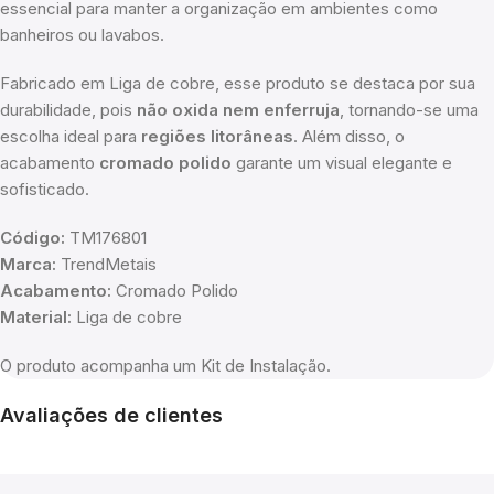
essencial para manter a organização em ambientes como
banheiros ou lavabos.
Fabricado em Liga de cobre, esse produto se destaca por sua
durabilidade, pois
não oxida nem enferruja
, tornando-se uma
escolha ideal para
regiões litorâneas
. Além disso, o
acabamento
cromado polido
garante um visual elegante e
sofisticado.
Código:
TM176801
Marca:
TrendMetais
Acabamento:
Cromado Polido
Material:
Liga de cobre
O produto acompanha um Kit de Instalação.
Avaliações de clientes