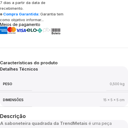
7 dias a partir da data de
recebimento.
⍟
Compra Garantida:
Garantia tem
como objetivo informar...
Meios de pagamento
Características do produto
Detalhes Técnicos
PESO
0,500 kg
DIMENSÕES
15 × 5 × 5 cm
Descrição
A saboneteira quadrada da TrendMetais
é uma peça