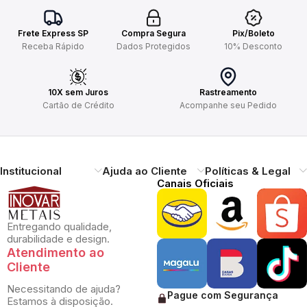
Frete Express SP
Compra Segura
Pix/Boleto
Receba Rápido
Dados Protegidos
10% Desconto
10X sem Juros
Rastreamento
Cartão de Crédito
Acompanhe seu Pedido
Institucional
Ajuda ao Cliente
Políticas & Legal
Canais Oficiais
Entregando qualidade,
durabilidade e design.
Atendimento ao
Cliente
Necessitando de ajuda?
Pague com Segurança
Estamos à disposição.