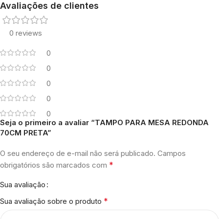
Avaliações de clientes
0 reviews
0
0
0
0
0
Seja o primeiro a avaliar “TAMPO PARA MESA REDONDA
70CM PRETA”
O seu endereço de e-mail não será publicado.
Campos
*
obrigatórios são marcados com
Sua avaliação
*
Sua avaliação sobre o produto