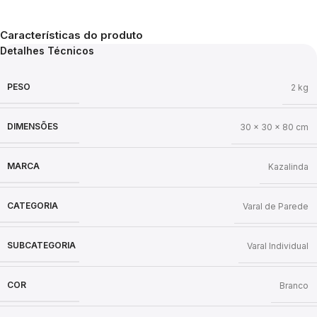
Características do produto
Detalhes Técnicos
PESO
2 kg
DIMENSÕES
30 × 30 × 80 cm
MARCA
Kazalinda
CATEGORIA
Varal de Parede
SUBCATEGORIA
Varal Individual
COR
Branco