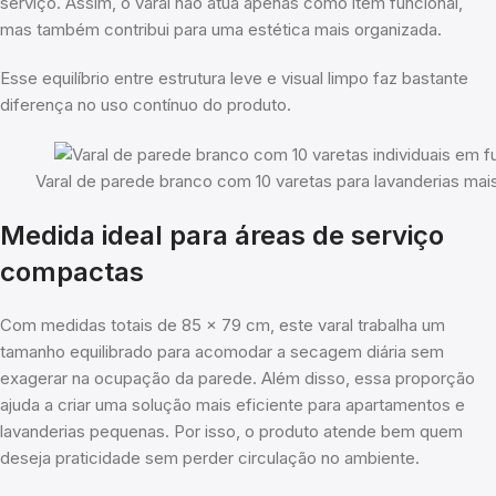
serviço. Assim, o varal não atua apenas como item funcional,
mas também contribui para uma estética mais organizada.
Esse equilíbrio entre estrutura leve e visual limpo faz bastante
diferença no uso contínuo do produto.
Varal de parede branco com 10 varetas para lavanderias mai
Medida ideal para áreas de serviço
compactas
Com medidas totais de 85 x 79 cm, este varal trabalha um
tamanho equilibrado para acomodar a secagem diária sem
exagerar na ocupação da parede. Além disso, essa proporção
ajuda a criar uma solução mais eficiente para apartamentos e
lavanderias pequenas. Por isso, o produto atende bem quem
deseja praticidade sem perder circulação no ambiente.