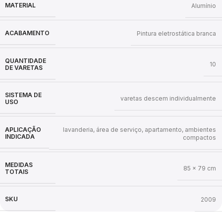
MATERIAL
Alumínio
ACABAMENTO
Pintura eletrostática branca
QUANTIDADE
10
DE VARETAS
SISTEMA DE
varetas descem individualmente
USO
lavanderia, área de serviço, apartamento, ambientes
APLICAÇÃO
INDICADA
compactos
MEDIDAS
85 x 79 cm
TOTAIS
SKU
2009