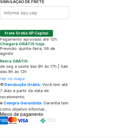
SIMULAÇÃO DE FRETE
Frete Grátis SP Capital
Pagamento aprovado até 12h:
Chegará GRÁTIS hoje.
Previsão: quinta-feira, 06 de
agosto
Retire GRÁTIS:
de seg a sexta das 8h às 17h | Sab
das 8h às 12h
Ver no mapa
⟲
Devolução Grátis:
Você tem até
7 dias a partir da data de
recebimento.
⍟
Compra Garantida:
Garantia tem
como objetivo informar...
Meios de pagamento