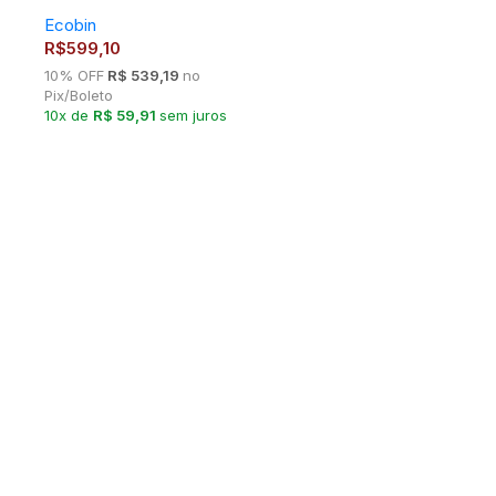
Ecobin
R$
599,10
10% OFF
R$ 539,19
no
Pix/Boleto
10x de
R$ 59,91
sem juros