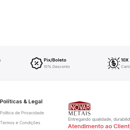
a
Pix/Boleto
10X
10% Desconto
Cart
Políticas & Legal
Política de Privacidade
Entregando qualidade, durabili
Termos e Condições
Atendimento ao Clien