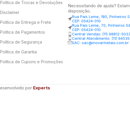
Política de Trocas e Devoluções
Necessitando de ajuda? Estam
disposição.
Disclaimer
Rua Pais Leme, 180, Pinheiros 
CEP: 05424-010
Política de Entrega e Frete
Rua Pais Leme, 70, Pinheiros S
CEP: 05424-010
Política de Pagamentos
Central Vendas: (11) 98812-503
Central Atendimento: (11) 9453
Política de Segurança
SAC: sac@inovarmetais.com.br
Política de Garantia
Política de Cupons e Promoções
Desenvolvido por
Experts