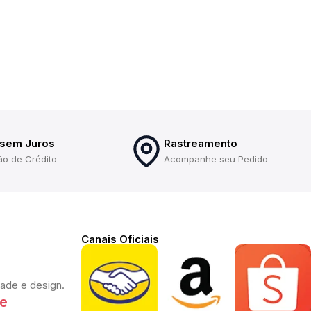
 sem Juros
Rastreamento
ão de Crédito
Acompanhe seu Pedido
Canais Oficiais
dade e design.
te