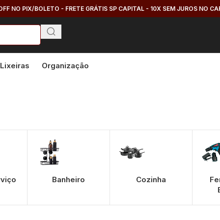
OFF NO PIX/BOLETO - FRETE GRÁTIS SP CAPITAL - 10X SEM JUROS NO C
Lixeiras
Organização
rviço
Banheiro
Cozinha
Fe