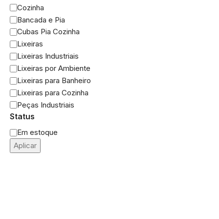
Cozinha
Bancada e Pia
Cubas Pia Cozinha
Lixeiras
Lixeiras Industriais
Lixeiras por Ambiente
Lixeiras para Banheiro
Lixeiras para Cozinha
Peças Industriais
Status
Em estoque
Aplicar