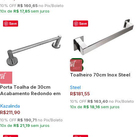
10% OFF
R$ 160,65
no Pix/Boleto
10x de
R$ 17,85
sem juros
Save
Save
HOT
HOT
Toalheiro 70cm Inox Steel
Porta Toalha de 30cm
Steel
Acabamento Redondo em
R$
181,55
Liga de Cobre Cromado –
10% OFF
R$ 163,40
no Pix/Boleto
Kazalinda
TM176102
10x de
R$ 18,16
sem juros
R$
211,90
10% OFF
R$ 190,71
no Pix/Boleto
10x de
R$ 21,19
sem juros