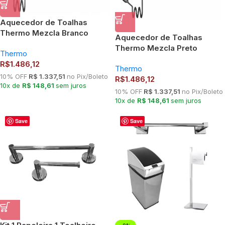
Aquecedor de Toalhas
Thermo Mezcla Branco
Aquecedor de Toalhas
Thermo Mezcla Preto
Thermo
R$
1.486,12
Thermo
10% OFF
R$ 1.337,51
no Pix/Boleto
R$
1.486,12
10x de
R$ 148,61
sem juros
10% OFF
R$ 1.337,51
no Pix/Boleto
10x de
R$ 148,61
sem juros
Save
Save