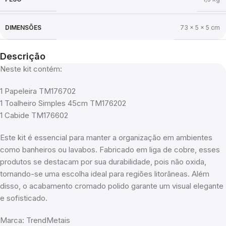
DIMENSÕES
73 × 5 × 5 cm
Descrição
Neste kit contém:
1 Papeleira TM176702
1 Toalheiro Simples 45cm TM176202
1 Cabide TM176602
Este kit é essencial para manter a organização em ambientes
como banheiros ou lavabos. Fabricado em liga de cobre, esses
produtos se destacam por sua durabilidade, pois não oxida,
tornando-se uma escolha ideal para regiões litorâneas. Além
disso, o acabamento cromado polido garante um visual elegante
e sofisticado.
Marca: TrendMetais