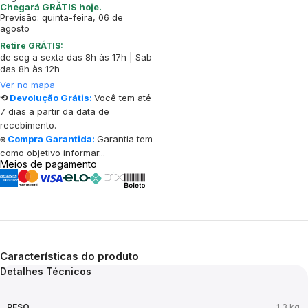
Chegará GRÁTIS hoje.
Previsão: quinta-feira, 06 de
agosto
Retire GRÁTIS:
de seg a sexta das 8h às 17h | Sab
das 8h às 12h
Ver no mapa
⟲
Devolução Grátis:
Você tem até
7 dias a partir da data de
recebimento.
⍟
Compra Garantida:
Garantia tem
como objetivo informar...
Meios de pagamento
Características do produto
Detalhes Técnicos
PESO
1,3 kg