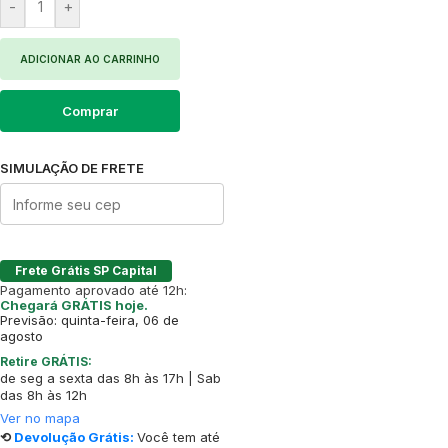
-
+
ADICIONAR AO CARRINHO
Comprar
SIMULAÇÃO DE FRETE
Frete Grátis SP Capital
Pagamento aprovado até 12h:
Chegará GRÁTIS hoje.
Previsão: quinta-feira, 06 de
agosto
Retire GRÁTIS:
de seg a sexta das 8h às 17h | Sab
das 8h às 12h
Ver no mapa
⟲
Devolução Grátis:
Você tem até