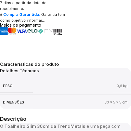
7 dias a partir da data de
recebimento.
⍟
Compra Garantida:
Garantia tem
como objetivo informar...
Meios de pagamento
Características do produto
Detalhes Técnicos
PESO
0,6 kg
DIMENSÕES
30 × 5 × 5 cm
Descrição
O
Toalheiro Slim 30cm da TrendMetais
é uma peça com