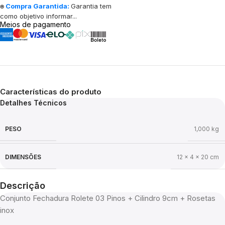
⍟
Compra Garantida:
Garantia tem
como objetivo informar...
Meios de pagamento
Características do produto
Detalhes Técnicos
PESO
1,000 kg
DIMENSÕES
12 × 4 × 20 cm
Descrição
Conjunto Fechadura Rolete 03 Pinos + Cilindro 9cm + Rosetas
inox