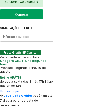
ADICIONAR AO CARRINHO
Comprar
SIMULAÇÃO DE FRETE
Frete Grátis SP Capital
Pagamento aprovado hoje:
Chegará GRÁTIS na segunda-
feira.
Previsão: segunda-feira, 10 de
agosto
Retire GRÁTIS:
de seg a sexta das 8h às 17h | Sab
das 8h às 12h
Ver no mapa
⟲
Devolução Grátis:
Você tem até
7 dias a partir da data de
recebimento.