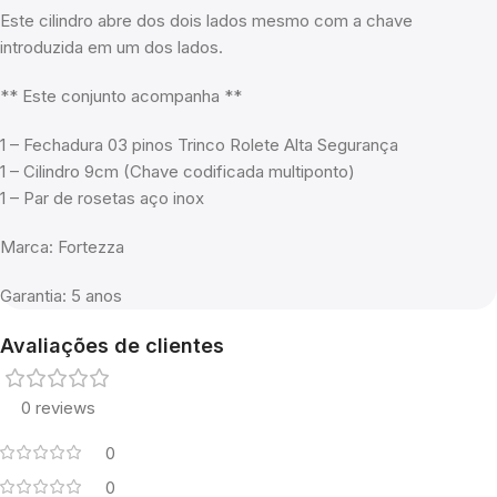
Este cilindro abre dos dois lados mesmo com a chave
introduzida em um dos lados.
** Este conjunto acompanha **
1 – Fechadura 03 pinos Trinco Rolete Alta Segurança
1 – Cilindro 9cm (Chave codificada multiponto)
1 – Par de rosetas aço inox
Marca: Fortezza
Garantia: 5 anos
Avaliações de clientes
0 reviews
0
0