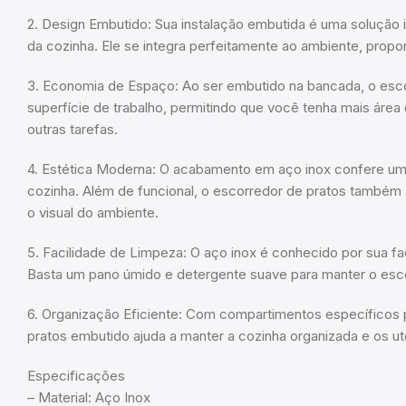
2. Design Embutido: Sua instalação embutida é uma solução 
da cozinha. Ele se integra perfeitamente ao ambiente, prop
3. Economia de Espaço: Ao ser embutido na bancada, o esco
superfície de trabalho, permitindo que você tenha mais área d
outras tarefas.
4. Estética Moderna: O acabamento em aço inox confere um
cozinha. Além de funcional, o escorredor de pratos també
o visual do ambiente.
5. Facilidade de Limpeza: O aço inox é conhecido por sua fa
Basta um pano úmido e detergente suave para manter o esco
6. Organização Eficiente: Com compartimentos específicos p
pratos embutido ajuda a manter a cozinha organizada e os ut
Especificações
– Material: Aço Inox