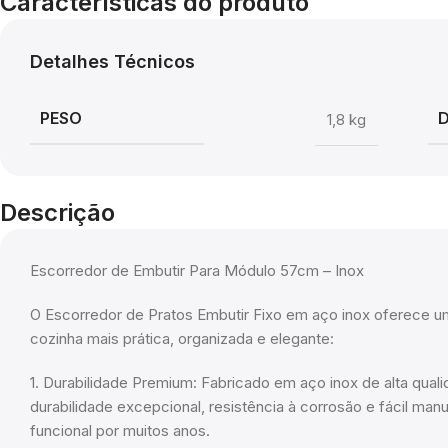
Características do produto
Detalhes Técnicos
PESO
1,8 kg
Descrição
Escorredor de Embutir Para Módulo 57cm – Inox
O Escorredor de Pratos Embutir Fixo em aço inox oferece u
cozinha mais prática, organizada e elegante:
1. Durabilidade Premium: Fabricado em aço inox de alta qual
durabilidade excepcional, resistência à corrosão e fácil ma
funcional por muitos anos.