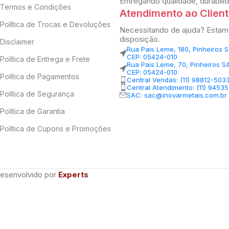
Entregando qualidade, durabili
Termos e Condições
Atendimento ao Clien
Política de Trocas e Devoluções
Necessitando de ajuda? Estam
disposição.
Disclaimer
Rua Pais Leme, 180, Pinheiros 
CEP: 05424-010
Política de Entrega e Frete
Rua Pais Leme, 70, Pinheiros S
CEP: 05424-010
Política de Pagamentos
Central Vendas: (11) 98812-503
Central Atendimento: (11) 9453
Política de Segurança
SAC: sac@inovarmetais.com.br
Política de Garantia
Política de Cupons e Promoções
Desenvolvido por
Experts