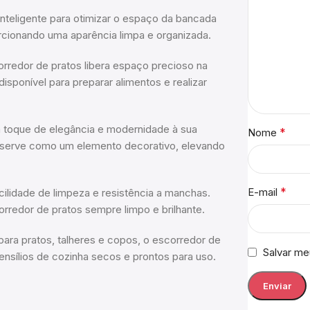
inteligente para otimizar o espaço da bancada
orcionando uma aparência limpa e organizada.
rredor de pratos libera espaço precioso na
isponível para preparar alimentos e realizar
 toque de elegância e modernidade à sua
*
Nome
m serve como um elemento decorativo, elevando
*
E-mail
cilidade de limpeza e resistência a manchas.
rredor de pratos sempre limpo e brilhante.
ara pratos, talheres e copos, o escorredor de
Salvar me
ensílios de cozinha secos e prontos para uso.