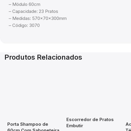
– Módulo 60cm
– Capacidade: 23 Pratos
– Medidas: 570x70x300mm
– Código: 3070
Produtos Relacionados
Escorredor de Pratos
Porta Shampoo de
Aq
Embutir
60cm Com Saboneteira
Té