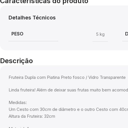
Características do produto
Detalhes Técnicos
PESO
5 kg
Descrição
Fruteira Dupla com Piatina Preto fosco / Vidro Transparente
Linda fruteira! Além de deixar suas frutas muito bem acomo
Medidas:
Um Cesto com 30cm de diâmetro e o outro Cesto com 40c
Altura da Fruteira: 32cm