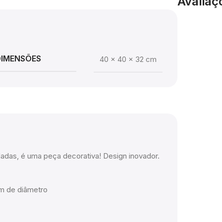
Avaliaç
DIMENSÕES
40 × 40 × 32 cm
dadas, é uma peça decorativa! Design inovador.
m de diâmetro