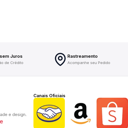
 sem Juros
Rastreamento
ão de Crédito
Acompanhe seu Pedido
Canais Oficiais
dade e design.
te