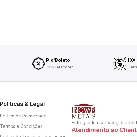
a
Pix/Boleto
10X
10% Desconto
Cart
Políticas & Legal
Política de Privacidade
Entregando qualidade, durabili
Termos e Condições
Atendimento ao Clien
Política de Trocas e Devoluções