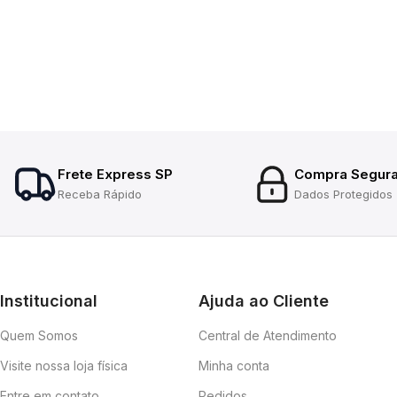
Frete Express SP
Compra Segur
Receba Rápido
Dados Protegidos
Institucional
Ajuda ao Cliente
Quem Somos
Central de Atendimento
Visite nossa loja física
Minha conta
Entre em contato
Pedidos