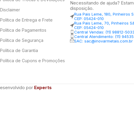
Necessitando de ajuda? Estam
disposição.
Disclaimer
Rua Pais Leme, 180, Pinheiros 
CEP: 05424-010
Política de Entrega e Frete
Rua Pais Leme, 70, Pinheiros S
CEP: 05424-010
Política de Pagamentos
Central Vendas: (11) 98812-503
Central Atendimento: (11) 9453
Política de Segurança
SAC: sac@inovarmetais.com.br
Política de Garantia
Política de Cupons e Promoções
Desenvolvido por
Experts