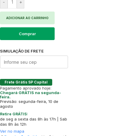
-
+
ADICIONAR AO CARRINHO
Comprar
SIMULAÇÃO DE FRETE
Frete Grátis SP Capital
Pagamento aprovado hoje:
Chegará GRÁTIS na segunda-
feira.
Previsão: segunda-feira, 10 de
agosto
Retire GRÁTIS:
de seg a sexta das 8h às 17h | Sab
das 8h às 12h
Ver no mapa