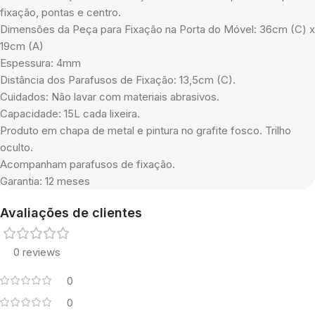
fixação, pontas e centro.
Dimensões da Peça para Fixação na Porta do Móvel: 36cm (C) x
19cm (A)
Espessura: 4mm
Distância dos Parafusos de Fixação: 13,5cm (C).
Cuidados: Não lavar com materiais abrasivos.
Capacidade: 15L cada lixeira.
Produto em chapa de metal e pintura no grafite fosco. Trilho
oculto.
Acompanham parafusos de fixação.
Garantia: 12 meses
Avaliações de clientes
0 reviews
0
0