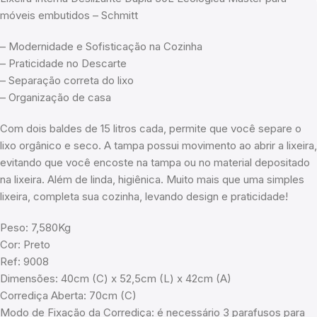
móveis embutidos – Schmitt
– Modernidade e Sofisticação na Cozinha
– Praticidade no Descarte
– Separação correta do lixo
– Organização de casa
Com dois baldes de 15 litros cada, permite que você separe o
lixo orgânico e seco. A tampa possui movimento ao abrir a lixeira,
evitando que você encoste na tampa ou no material depositado
na lixeira. Além de linda, higiênica. Muito mais que uma simples
lixeira, completa sua cozinha, levando design e praticidade!
Peso: 7,580Kg
Cor: Preto
Ref: 9008
Dimensões: 40cm (C) x 52,5cm (L) x 42cm (A)
Corrediça Aberta: 70cm (C)
Modo de Fixação da Corrediça: é necessário 3 parafusos para