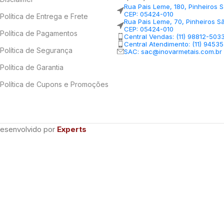
Rua Pais Leme, 180, Pinheiros 
CEP: 05424-010
Política de Entrega e Frete
Rua Pais Leme, 70, Pinheiros S
CEP: 05424-010
Política de Pagamentos
Central Vendas: (11) 98812-503
Central Atendimento: (11) 9453
Política de Segurança
SAC: sac@inovarmetais.com.br
Política de Garantia
Política de Cupons e Promoções
Desenvolvido por
Experts