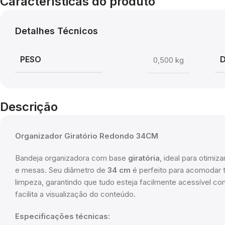
Características do produto
Detalhes Técnicos
PESO
0,500 kg
Descrição
Organizador Giratório Redondo 34CM
Bandeja organizadora com base
giratória
, ideal para otimi
e mesas. Seu diâmetro de
34 cm
é perfeito para acomodar 
limpeza, garantindo que tudo esteja facilmente acessível co
facilita a visualização do conteúdo.
Especificações técnicas: