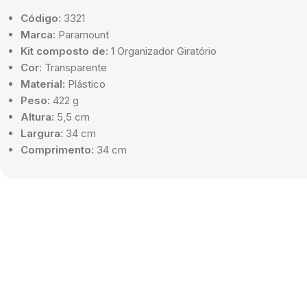
Código:
3321
Marca:
Paramount
Kit composto de:
1 Organizador Giratório
Cor:
Transparente
Material:
Plástico
Peso:
422 g
Altura:
5,5 cm
Largura:
34 cm
Comprimento:
34 cm