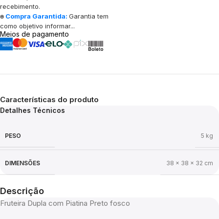
recebimento.
⍟
Compra Garantida:
Garantia tem
como objetivo informar...
Meios de pagamento
Características do produto
Detalhes Técnicos
PESO
5 kg
DIMENSÕES
38 × 38 × 32 cm
Descrição
Fruteira Dupla com Piatina Preto fosco