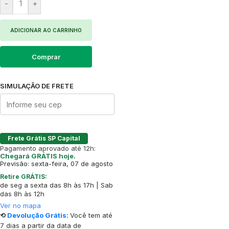
-
+
ADICIONAR AO CARRINHO
Comprar
SIMULAÇÃO DE FRETE
Frete Grátis SP Capital
Pagamento aprovado até 12h:
Chegará GRÁTIS hoje.
Previsão: sexta-feira, 07 de agosto
Retire GRÁTIS:
de seg a sexta das 8h às 17h | Sab
das 8h às 12h
Ver no mapa
⟲
Devolução Grátis:
Você tem até
7 dias a partir da data de