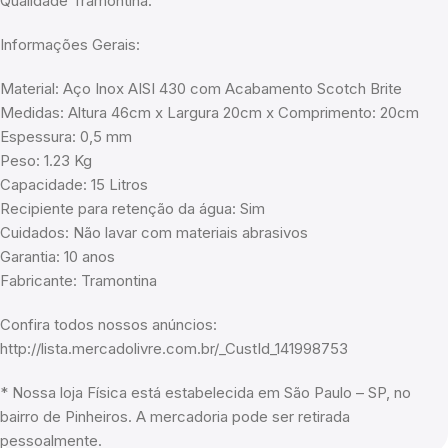
Qualidade Tramontina.
Informações Gerais:
Material: Aço Inox AISI 430 com Acabamento Scotch Brite
Medidas: Altura 46cm x Largura 20cm x Comprimento: 20cm
Espessura: 0,5 mm
Peso: 1.23 Kg
Capacidade: 15 Litros
Recipiente para retenção da água: Sim
Cuidados: Não lavar com materiais abrasivos
Garantia: 10 anos
Fabricante: Tramontina
Confira todos nossos anúncios:
http://lista.mercadolivre.com.br/_CustId_141998753
* Nossa loja Física está estabelecida em São Paulo – SP, no
bairro de Pinheiros. A mercadoria pode ser retirada
pessoalmente.