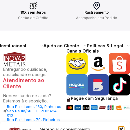
10X sem Juros
Rastreamento
Cartão de Crédito
Acompanhe seu Pedido
Institucional
Ajuda ao Cliente
Políticas & Legal
Canais Oficiais
Entregando qualidade,
durabilidade e design.
Atendimento ao
Cliente
Necessitando de ajuda?
Pague com Segurança
Estamos à disposição.
Rua Pais Leme, 180, Pinheiros
São Paulo/SP – CEP: 05424-
010
Rua Pais Leme, 70, Pinheiros
São Paulo/SP – CEP: 05424-
010
Gerenciar consentimento