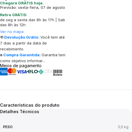
Chegará GRÁTIS hoje.
Previsão: sexta-feira, 07 de agosto
Retire GRÁTIS:
de seg a sexta das 8h às 17h | Sab
das 8h às 12h
Ver no mapa
⟲
Devolução Grátis:
Você tem até
7 dias a partir da data de
recebimento.
⍟
Compra Garantida:
Garantia tem
como objetivo informar...
Meios de pagamento
Características do produto
Detalhes Técnicos
PESO
0,5 kg