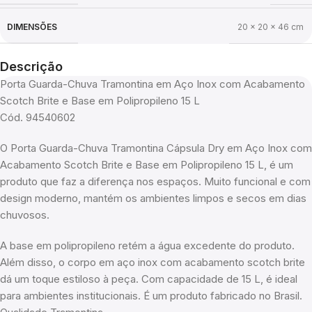
DIMENSÕES
20 × 20 × 46 cm
Descrição
Porta Guarda-Chuva Tramontina em Aço Inox com Acabamento
Scotch Brite e Base em Polipropileno 15 L
Cód. 94540602
O Porta Guarda-Chuva Tramontina Cápsula Dry em Aço Inox com
Acabamento Scotch Brite e Base em Polipropileno 15 L, é um
produto que faz a diferença nos espaços. Muito funcional e com
design moderno, mantém os ambientes limpos e secos em dias
chuvosos.
A base em polipropileno retém a água excedente do produto.
Além disso, o corpo em aço inox com acabamento scotch brite
dá um toque estiloso à peça. Com capacidade de 15 L, é ideal
para ambientes institucionais. É um produto fabricado no Brasil.