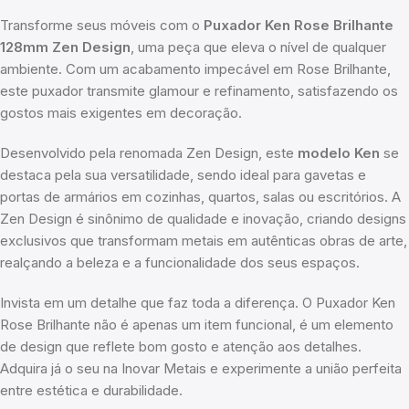
Transforme seus móveis com o
Puxador Ken Rose Brilhante
128mm Zen Design
, uma peça que eleva o nível de qualquer
ambiente. Com um acabamento impecável em Rose Brilhante,
este puxador transmite glamour e refinamento, satisfazendo os
gostos mais exigentes em decoração.
Desenvolvido pela renomada Zen Design, este
modelo Ken
se
destaca pela sua versatilidade, sendo ideal para gavetas e
portas de armários em cozinhas, quartos, salas ou escritórios. A
Zen Design é sinônimo de qualidade e inovação, criando designs
exclusivos que transformam metais em autênticas obras de arte,
realçando a beleza e a funcionalidade dos seus espaços.
Invista em um detalhe que faz toda a diferença. O Puxador Ken
Rose Brilhante não é apenas um item funcional, é um elemento
de design que reflete bom gosto e atenção aos detalhes.
Adquira já o seu na Inovar Metais e experimente a união perfeita
entre estética e durabilidade.