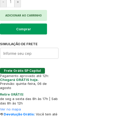
-
+
ADICIONAR AO CARRINHO
Comprar
SIMULAÇÃO DE FRETE
Frete Grátis SP Capital
Pagamento aprovado até 12h:
Chegará GRÁTIS hoje.
Previsão: quinta-feira, 06 de
agosto
Retire GRÁTIS:
de seg a sexta das 8h às 17h | Sab
das 8h às 12h
Ver no mapa
⟲
Devolução Grátis:
Você tem até