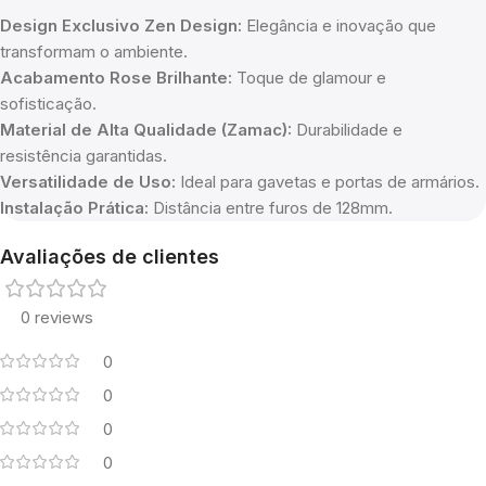
Design Exclusivo Zen Design:
Elegância e inovação que
transformam o ambiente.
Acabamento Rose Brilhante:
Toque de glamour e
sofisticação.
Material de Alta Qualidade (Zamac):
Durabilidade e
resistência garantidas.
Versatilidade de Uso:
Ideal para gavetas e portas de armários.
Instalação Prática:
Distância entre furos de 128mm.
Avaliações de clientes
0 reviews
0
0
0
0