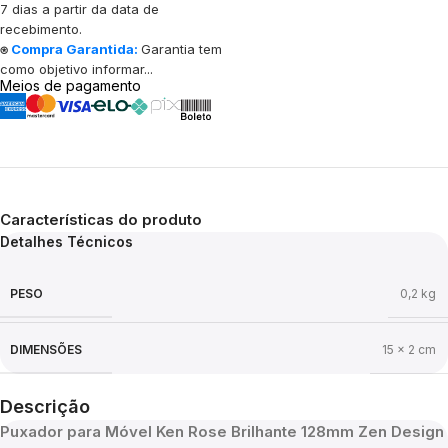
7 dias a partir da data de
recebimento.
⍟
Compra Garantida:
Garantia tem
como objetivo informar...
Meios de pagamento
Características do produto
Detalhes Técnicos
PESO
0,2 kg
DIMENSÕES
15 × 2 cm
Descrição
Puxador para Móvel Ken Rose Brilhante 128mm Zen Design