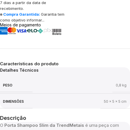
7 dias a partir da data de
recebimento.
⍟
Compra Garantida:
Garantia tem
como objetivo informar...
Meios de pagamento
Características do produto
Detalhes Técnicos
PESO
0,8 kg
DIMENSÕES
50 × 5 × 5 cm
Descrição
O
Porta Shampoo Slim da TrendMetais
é uma peça com