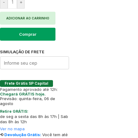
-
+
ADICIONAR AO CARRINHO
Comprar
SIMULAÇÃO DE FRETE
Frete Grátis SP Capital
Pagamento aprovado até 12h:
Chegará GRÁTIS hoje.
Previsão: quinta-feira, 06 de
agosto
Retire GRÁTIS:
de seg a sexta das 8h às 17h | Sab
das 8h às 12h
Ver no mapa
⟲
Devolução Grátis:
Você tem até