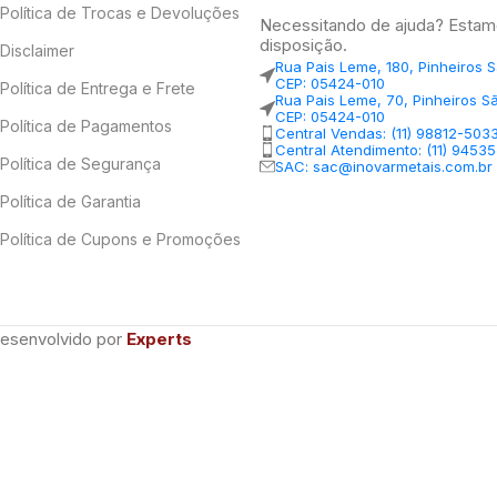
Política de Trocas e Devoluções
Necessitando de ajuda? Estam
disposição.
Disclaimer
Rua Pais Leme, 180, Pinheiros 
CEP: 05424-010
Política de Entrega e Frete
Rua Pais Leme, 70, Pinheiros S
CEP: 05424-010
Política de Pagamentos
Central Vendas: (11) 98812-503
Central Atendimento: (11) 9453
Política de Segurança
SAC: sac@inovarmetais.com.br
Política de Garantia
Política de Cupons e Promoções
Desenvolvido por
Experts