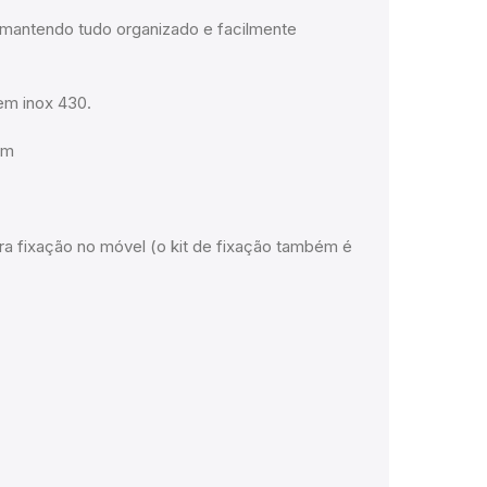
 mantendo tudo organizado e facilmente
em inox 430.
mm
ra fixação no móvel (o kit de fixação também é