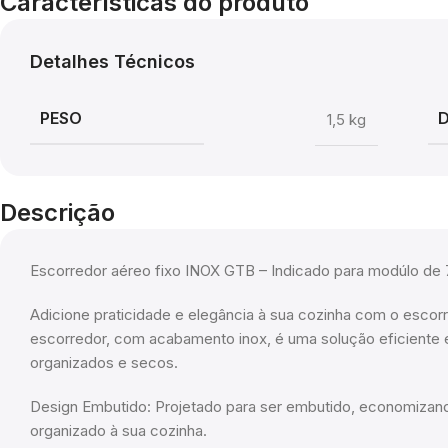
Características do produto
Detalhes Técnicos
PESO
1,5 kg
Descrição
Escorredor aéreo fixo INOX GTB – Indicado para modúlo d
Adicione praticidade e elegância à sua cozinha com o escor
escorredor, com acabamento inox, é uma solução eficiente e 
organizados e secos.
Design Embutido: Projetado para ser embutido, economizan
organizado à sua cozinha.