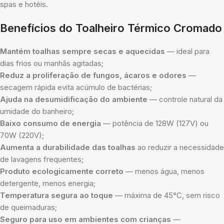
spas e hotéis.
Benefícios do Toalheiro Térmico Cromado
Mantém toalhas sempre secas e aquecidas
— ideal para
dias frios ou manhãs agitadas;
Reduz a proliferação de fungos, ácaros e odores
—
secagem rápida evita acúmulo de bactérias;
Ajuda na desumidificação do ambiente
— controle natural da
umidade do banheiro;
Baixo consumo de energia
— potência de 128W (127V) ou
70W (220V);
Aumenta a durabilidade das toalhas
ao reduzir a necessidade
de lavagens frequentes;
Produto ecologicamente correto
— menos água, menos
detergente, menos energia;
Temperatura segura ao toque
— máxima de 45°C, sem risco
de queimaduras;
Seguro para uso em ambientes com crianças
—