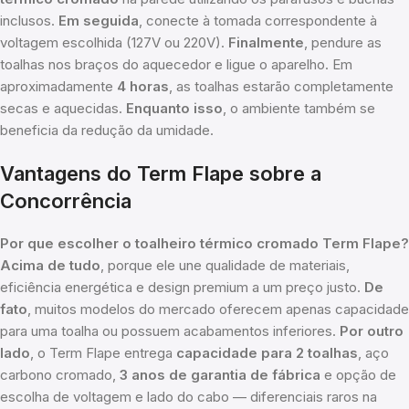
inclusos.
Em seguida
, conecte à tomada correspondente à
voltagem escolhida (127V ou 220V).
Finalmente
, pendure as
toalhas nos braços do aquecedor e ligue o aparelho. Em
aproximadamente
4 horas
, as toalhas estarão completamente
secas e aquecidas.
Enquanto isso
, o ambiente também se
beneficia da redução da umidade.
Vantagens do Term Flape sobre a
Concorrência
Por que escolher o toalheiro térmico cromado Term Flape?
Acima de tudo
, porque ele une qualidade de materiais,
eficiência energética e design premium a um preço justo.
De
fato
, muitos modelos do mercado oferecem apenas capacidade
para uma toalha ou possuem acabamentos inferiores.
Por outro
lado
, o Term Flape entrega
capacidade para 2 toalhas
, aço
carbono cromado,
3 anos de garantia de fábrica
e opção de
escolha de voltagem e lado do cabo — diferenciais raros na