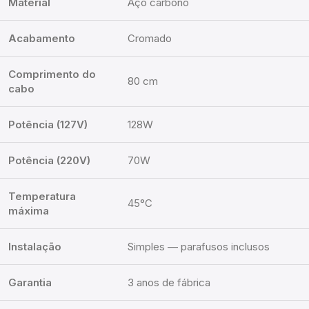
Material
Aço carbono
Acabamento
Cromado
Comprimento do
80 cm
cabo
Potência (127V)
128W
Potência (220V)
70W
Temperatura
45°C
máxima
Instalação
Simples — parafusos inclusos
Garantia
3 anos de fábrica