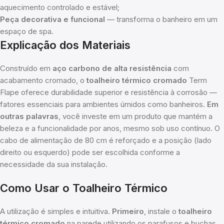
aquecimento controlado e estável;
Peça decorativa e funcional
— transforma o banheiro em um
espaço de spa.
Explicação dos Materiais
Construído em
aço carbono de alta resistência
com
acabamento cromado, o
toalheiro térmico cromado
Term
Flape oferece durabilidade superior e resistência à corrosão —
fatores essenciais para ambientes úmidos como banheiros.
Em
outras palavras
, você investe em um produto que mantém a
beleza e a funcionalidade por anos, mesmo sob uso contínuo. O
cabo de alimentação de 80 cm é reforçado e a posição (lado
direito ou esquerdo) pode ser escolhida conforme a
necessidade da sua instalação.
Como Usar o Toalheiro Térmico
A utilização é simples e intuitiva.
Primeiro
, instale o
toalheiro
térmico cromado
na parede utilizando os parafusos e buchas