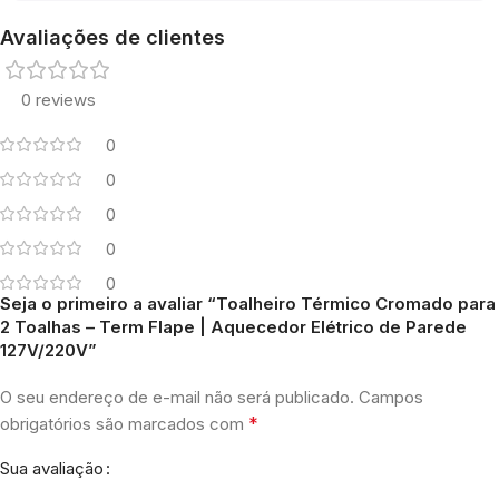
Avaliações de clientes
0 reviews
0
0
0
0
0
Seja o primeiro a avaliar “Toalheiro Térmico Cromado para
2 Toalhas – Term Flape | Aquecedor Elétrico de Parede
127V/220V”
O seu endereço de e-mail não será publicado.
Campos
*
obrigatórios são marcados com
Sua avaliação