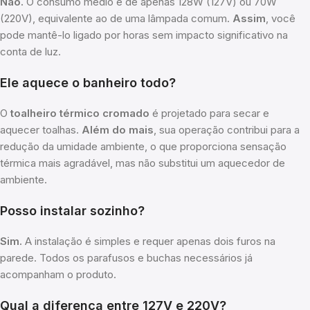
Não.
O consumo médio é de apenas 128W (127V) ou 70W
(220V), equivalente ao de uma lâmpada comum.
Assim
, você
pode mantê-lo ligado por horas sem impacto significativo na
conta de luz.
Ele aquece o banheiro todo?
O
toalheiro térmico cromado
é projetado para secar e
aquecer toalhas.
Além do mais
, sua operação contribui para a
redução da umidade ambiente, o que proporciona sensação
térmica mais agradável, mas não substitui um aquecedor de
ambiente.
Posso instalar sozinho?
Sim.
A instalação é simples e requer apenas dois furos na
parede. Todos os parafusos e buchas necessários já
acompanham o produto.
Qual a diferença entre 127V e 220V?