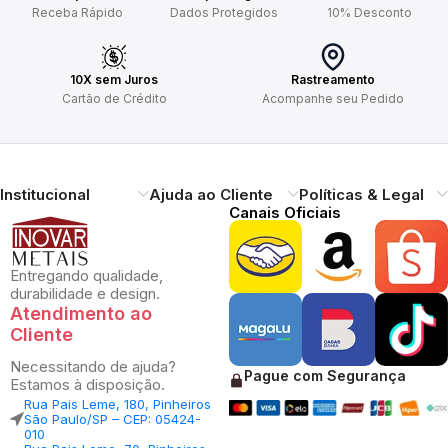
Receba Rápido
Dados Protegidos
10% Desconto
10X sem Juros
Rastreamento
Cartão de Crédito
Acompanhe seu Pedido
Institucional
Ajuda ao Cliente
Políticas & Legal
Canais Oficiais
Entregando qualidade,
durabilidade e design.
Atendimento ao
Cliente
Necessitando de ajuda?
Pague com Segurança
Estamos à disposição.
Rua Pais Leme, 180, Pinheiros
São Paulo/SP – CEP: 05424-
010